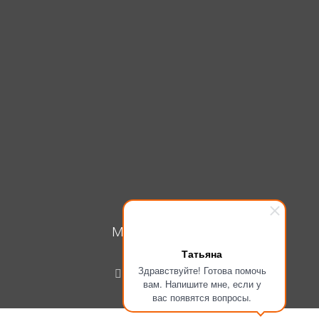
МОЙ КАБИНЕТ
Татьяна
Вход
Здравствуйте! Готова помочь
Регистрация
вам. Напишите мне, если у
вас появятся вопросы.