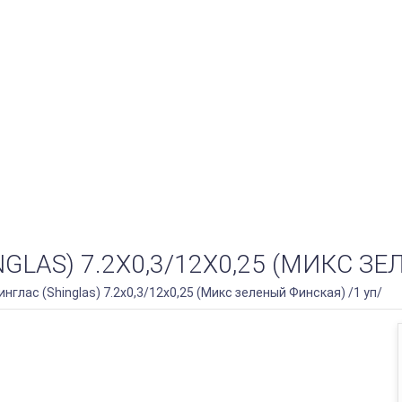
LAS) 7.2Х0,3/12Х0,25 (МИКС ЗЕ
глас (Shinglas) 7.2х0,3/12х0,25 (Микс зеленый Финская) /1 уп/