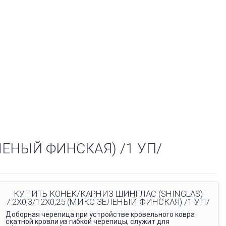
ЛЕНЫЙ ФИНСКАЯ) /1 УП/
КУПИТЬ КОНЕК/КАРНИЗ ШИНГЛАС (SHINGLAS)
7.2Х0,3/12Х0,25 (МИКС ЗЕЛЕНЫЙ ФИНСКАЯ) /1 УП/
Доборная черепица при устройстве кровельного ковра
скатной кровли из гибкой черепицы, служит для