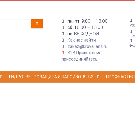
9:00 – 18:00
пн.-пт.
РО
10:00 – 15:00
сб.
ВЫХОДНОЙ
вс.
КР
Как нас найти
zakaz@krovalians.ru
ФА
B2B Приложение,
присоединяйтесь!
ГИДРО- ВЕТРОЗАЩИТА И ПАРОИЗОЛЯЦИЯ
ПРОФНАСТИЛ