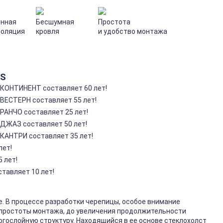
нная
Бесшумная
Простота
золяция
кровля
и удобство монтажа
AS
 КОНТИНЕНТ составляет 60 лет!
 ВЕСТЕРН составляет 55 лет!
РАНЧО составляет 25 лет!
 ДЖАЗ составляет 50 лет!
 КАНТРИ составляет 35 лет!
лет!
 лет!
тавляет 10 лет!
. В процессе разработки черепицы, особое внимание
 простоты монтажа, до увеличения продолжительности
гослойную структуру. Находящийся в ее основе стеклохолст