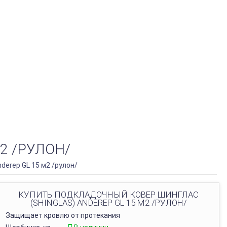
2 /РУЛОН/
derep GL 15 м2 /рулон/
КУПИТЬ ПОДКЛАДОЧНЫЙ КОВЕР ШИНГЛАС
(SHINGLAS) ANDEREP GL 15 М2 /РУЛОН/
Защищает кровлю от протекания