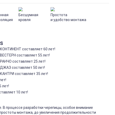
нная
Бесшумная
Простота
золяция
кровля
и удобство монтажа
AS
 КОНТИНЕНТ составляет 60 лет!
 ВЕСТЕРН составляет 55 лет!
РАНЧО составляет 25 лет!
 ДЖАЗ составляет 50 лет!
 КАНТРИ составляет 35 лет!
лет!
 лет!
тавляет 10 лет!
. В процессе разработки черепицы, особое внимание
 простоты монтажа, до увеличения продолжительности