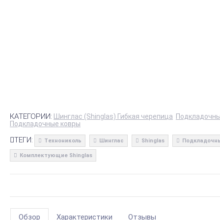
КАТЕГОРИИ:
Шинглас (Shinglas) Гибкая черепица
Подкладочны
Подкладочные ковры
ТЕГИ:
Технониколь
Шинглас
Shinglas
Подкладочны
Комплектующие Shinglas
Обзор
Характеристики
Отзывы