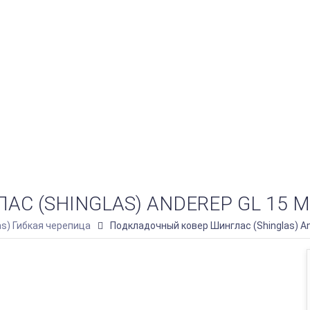
 (SHINGLAS) ANDEREP GL 15 М
as) Гибкая черепица
Подкладочный ковер Шинглас (Shinglas) An