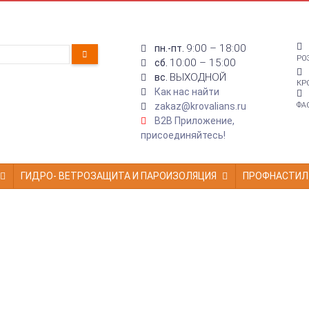
9:00 – 18:00
пн.-пт.
РО
10:00 – 15:00
сб.
ВЫХОДНОЙ
вс.
КР
Как нас найти
zakaz@krovalians.ru
ФА
B2B Приложение,
присоединяйтесь!
ГИДРО- ВЕТРОЗАЩИТА И ПАРОИЗОЛЯЦИЯ
ПРОФНАСТИЛ