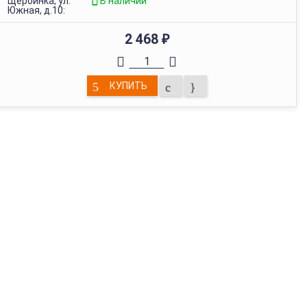
Щербинка, ул.
В наличии
Южная, д.10:
2 468
₽
КУПИТЬ