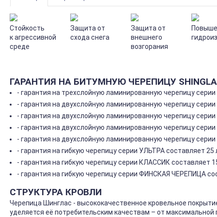
Стойкость
Защита от
Защита от
Повыше
к агрессивной
схода снега
внешнего
гидрои
среде
возгорания
ГАРАНТИЯ НА БИТУМНУЮ ЧЕРЕПИЦУ SHINGL
- гарантия на трехслойную ламинированную черепицу серии
- гарантия на двухслойную ламинированную черепицу серии
- гарантия на двухслойную ламинированную черепицу серии 
- гарантия на двухслойную ламинированную черепицу серии
- гарантия на двухслойную ламинированную черепицу серии
- гарантия на гибкую черепицу серии УЛЬТРА составляет 25 
- гарантия на гибкую черепицу серии КЛАССИК составляет 15
- гарантия на гибкую черепицу серии ФИНСКАЯ ЧЕРЕПИЦА сос
СТРУКТУРА КРОВЛИ
Черепица Шинглас - высококачественное кровельное покрытие
уделяется её потребительским качествам – от максимальной