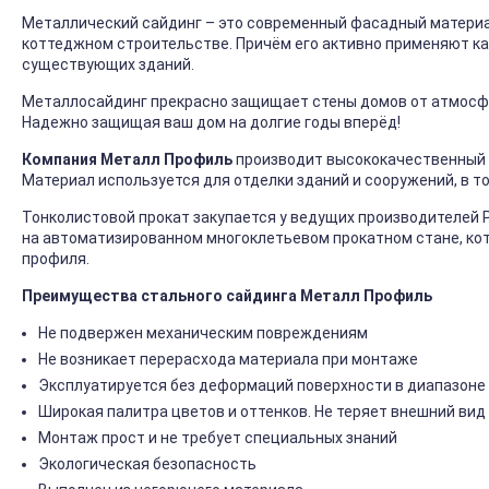
Металлический сайдинг – это современный фасадный материал
коттеджном строительстве. Причём его активно применяют ка
существующих зданий.
Металлосайдинг прекрасно защищает стены домов от атмосфер
Надежно защищая ваш дом на долгие годы вперёд!
Компания Металл Профиль
производит высококачественный 
Материал используется для отделки зданий и сооружений, в т
Тонколистовой прокат закупается у ведущих производителей 
на автоматизированном многоклетьевом прокатном стане, ко
профиля.
Преимущества стального сайдинга Металл Профиль
Не подвержен механическим повреждениям
Не возникает перерасхода материала при монтаже
Эксплуатируется без деформаций поверхности в диапазоне 
Широкая палитра цветов и оттенков. Не теряет внешний вид
Монтаж прост и не требует специальных знаний
Экологическая безопасность