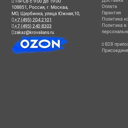
Доставка
Пн-Cб с 9:00 до 19:00
Оплата
108851
,
Россия
,
г. Москва
,
Гарантия
МО, Щербинка, улица Южная,10,
Политика к
+7 (495) 204 2101
Политика в
+7 (495) 240 8303
персональн
zakaz@krovalians.ru
B2B прило
Присоединя