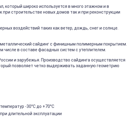
, который широко используется в много этажном и в
к при строительстве новых домов так и при реконструкции
ных воздействий таких как ветер, дождь, снег и солнце.
металлический сайдинг с финишным полимерным покрытием.
ом числе в составе фасадных систем с утеплителем.
России и зарубежья. Производство сайдинга осуществляется
торый позволяет четко выдерживать заданную геометрию
температур -30°C до +70°C
 при длительной эксплуатации