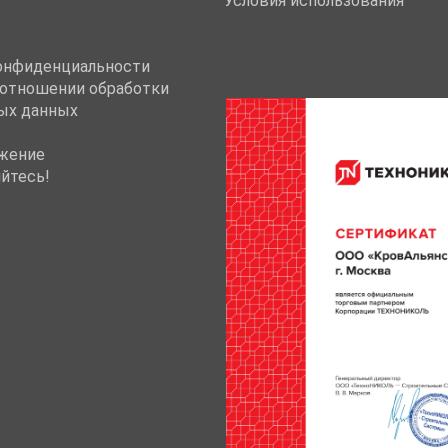
Условия использования
онфиденциальности
 отношении обработки
ых данных
жение
йтесь!