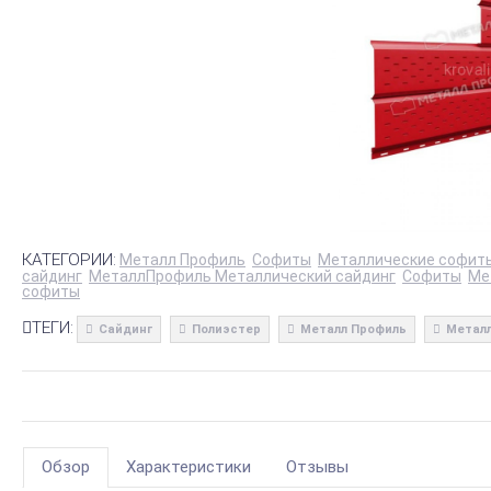
КАТЕГОРИИ:
Металл Профиль
Софиты
Металлические софит
сайдинг
МеталлПрофиль Металлический сайдинг
Софиты
Ме
софиты
ТЕГИ:
Сайдинг
Полиэстер
Металл Профиль
Металл
Обзор
Характеристики
Отзывы