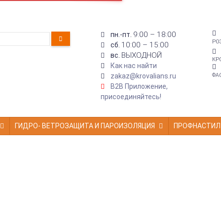
9:00 – 18:00
пн.-пт.
РО
10:00 – 15:00
сб.
ВЫХОДНОЙ
вс.
КР
Как нас найти
zakaz@krovalians.ru
ФА
B2B Приложение,
присоединяйтесь!
ГИДРО- ВЕТРОЗАЩИТА И ПАРОИЗОЛЯЦИЯ
ПРОФНАСТИЛ