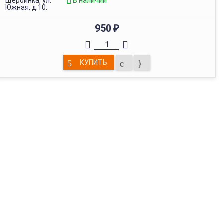
Щербинка, ул.
В наличии
Южная, д.10:
950
₽
КУПИТЬ