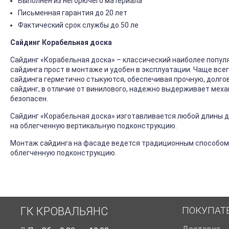
Выполнен из негорючего материала
Письменная гарантия до 20 лет
Фактический срок службы до 50 ле
Сайдинг Корабельная доска
Сайдинг «Корабельная доска» – классический наиболее попул
сайдинга прост в монтаже и удобен в эксплуатации. Чаще все
сайдинга герметично стыкуются, обеспечивая прочную, долго
сайдинг, в отличие от винилового, надежно выдерживает механ
безопасен.
Сайдинг «Корабельная доска» изготавливается любой длины до
на облегченную вертикальную подконструкцию.
Монтаж сайдинга на фасаде ведется традиционным способом
облегченную подконструкцию.
ПОКУПАТ
ГК КРОВАЛЬЯНС