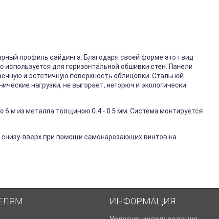
ярный профиль сайдинга. Благодаря своей форме этот вид
го используется для горизонтальной обшивки стен. Панели
вечную и эстетичную поверхность облицовки. Стальной
ические нагрузки, не выгорает, негорюч и экологически
 6 м из металла толщиною 0.4 - 0.5 мм. Система монтируется
 снизу-вверх при помощи самонарезающих винтов на
ЕЛЯМ
ИНФОРМАЦИЯ