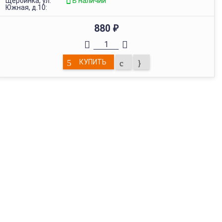
Щербинка, ул.
В наличии
Южная, д.10:
880
₽
КУПИТЬ