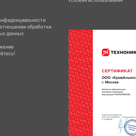
Условия использования
онфиденциальности
 отношении обработки
ых данных
жение
йтесь!