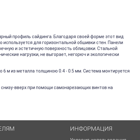
ярный профиль сайдинга. Благодаря своей форме этот вид
го используется для горизонтальной обшивки стен. Панели
вечную и эстетичную поверхность облицовки. Стальной
ические нагрузки, не выгорает, негорюч и экологически
 6 м из металла толщиною 0.4 - 0.5 мм. Система монтируется
 снизу-вверх при помощи самонарезающих винтов на
ЕЛЯМ
ИНФОРМАЦИЯ