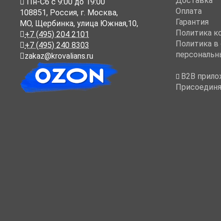
Доставка
Пн-Cб с 9:00 до 19:00
Оплата
108851
,
Россия
,
г. Москва
,
Гарантия
МО, Щербинка, улица Южная,10,
Политика к
+7 (495) 204 2101
Политика в
+7 (495) 240 8303
персональн
zakaz@krovalians.ru
B2B прило
Присоединя