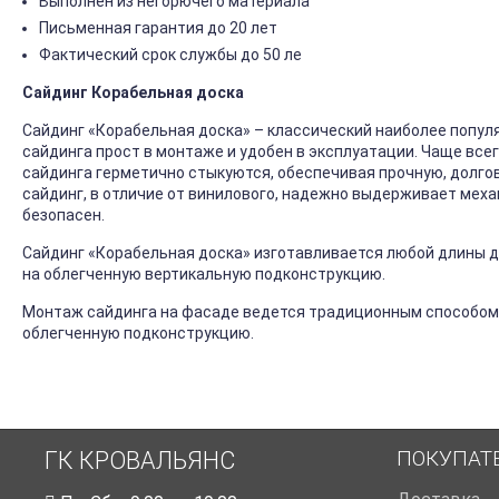
Выполнен из негорючего материала
Письменная гарантия до 20 лет
Фактический срок службы до 50 ле
Сайдинг Корабельная доска
Сайдинг «Корабельная доска» – классический наиболее попул
сайдинга прост в монтаже и удобен в эксплуатации. Чаще все
сайдинга герметично стыкуются, обеспечивая прочную, долго
сайдинг, в отличие от винилового, надежно выдерживает механ
безопасен.
Сайдинг «Корабельная доска» изготавливается любой длины до
на облегченную вертикальную подконструкцию.
Монтаж сайдинга на фасаде ведется традиционным способом
облегченную подконструкцию.
ПОКУПАТ
ГК КРОВАЛЬЯНС