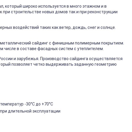
, который широко используется в много этажном и в
к при строительстве новых домов так и при реконструкции
ных воздействий таких как ветер, дождь, снег и солнце.
металлический сайдинг с финишным полимерным покрытием.
ом числе в составе фасадных систем с утеплителем.
России и зарубежья. Производство сайдинга осуществляется
торый позволяет четко выдерживать заданную геометрию
температур -30°C до +70°C
 при длительной эксплуатации