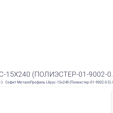
5Х240 (ПОЛИЭСТЕР-01-9002-0.5
Софит МеталлПрофиль Lбрус-15х240 (Полиэстер-01-9002-0.5) 