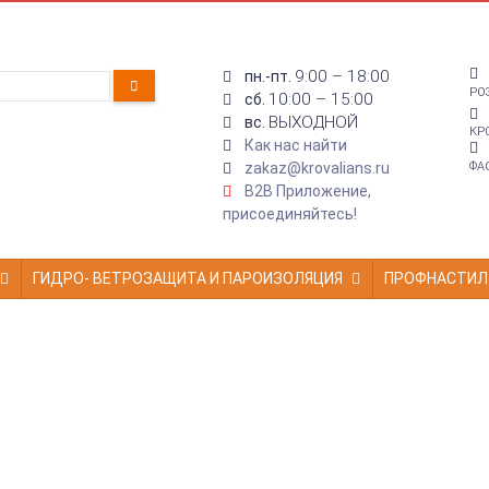
9:00 – 18:00
пн.-пт.
РО
10:00 – 15:00
сб.
ВЫХОДНОЙ
вс.
КР
Как нас найти
zakaz@krovalians.ru
ФА
B2B Приложение,
присоединяйтесь!
ГИДРО- ВЕТРОЗАЩИТА И ПАРОИЗОЛЯЦИЯ
ПРОФНАСТИЛ