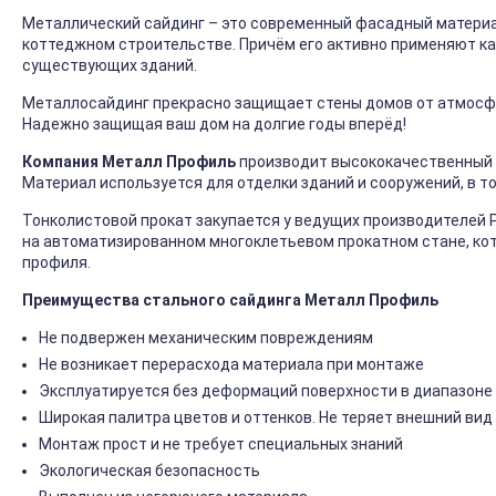
Металлический сайдинг – это современный фасадный материал
коттеджном строительстве. Причём его активно применяют ка
существующих зданий.
Металлосайдинг прекрасно защищает стены домов от атмосфер
Надежно защищая ваш дом на долгие годы вперёд!
Компания Металл Профиль
производит высококачественный 
Материал используется для отделки зданий и сооружений, в т
Тонколистовой прокат закупается у ведущих производителей 
на автоматизированном многоклетьевом прокатном стане, ко
профиля.
Преимущества стального сайдинга Металл Профиль
Не подвержен механическим повреждениям
Не возникает перерасхода материала при монтаже
Эксплуатируется без деформаций поверхности в диапазоне 
Широкая палитра цветов и оттенков. Не теряет внешний вид
Монтаж прост и не требует специальных знаний
Экологическая безопасность