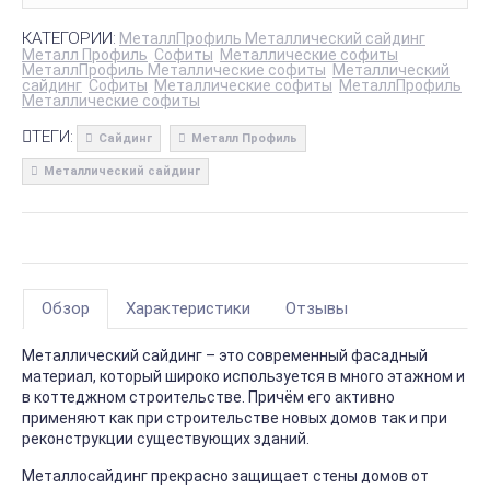
КАТЕГОРИИ:
МеталлПрофиль Металлический сайдинг
Металл Профиль
Софиты
Металлические софиты
МеталлПрофиль Металлические софиты
Металлический
сайдинг
Софиты
Металлические софиты
МеталлПрофиль
Металлические софиты
ТЕГИ:
Сайдинг
Металл Профиль
Металлический сайдинг
Обзор
Характеристики
Отзывы
Металлический сайдинг – это современный фасадный
материал, который широко используется в много этажном и
в коттеджном строительстве. Причём его активно
применяют как при строительстве новых домов так и при
реконструкции существующих зданий.
Металлосайдинг прекрасно защищает стены домов от