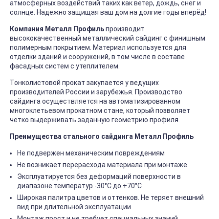
атмосферных воздействий таких как ветер, дождь, снег и
солнце. Надежно защищая ваш дом на долгие годы вперёд!
Компания Металл Профиль
производит
высококачественный металлический сайдинг с финишным
полимерным покрытием. Материал используется для
отделки зданий и сооружений, в том числе в составе
фасадных систем с утеплителем.
Тонколистовой прокат закупается у ведущих
производителей России и зарубежья. Производство
сайдинга осуществляется на автоматизированном
многоклетьевом прокатном стане, который позволяет
четко выдерживать заданную геометрию профиля.
Преимущества стального сайдинга Металл Профиль
Не подвержен механическим повреждениям
Не возникает перерасхода материала при монтаже
Эксплуатируется без деформаций поверхности в
диапазоне температур -30°C до +70°C
Широкая палитра цветов и оттенков. Не теряет внешний
вид при длительной эксплуатации
Монтаж прост и не требует специальных знаний