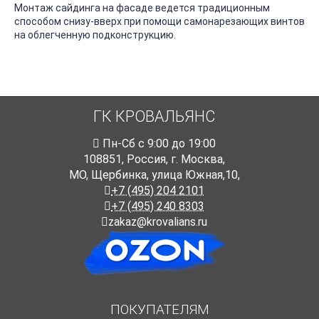
Монтаж сайдинга на фасаде ведется традиционным
способом снизу-вверх при помощи самонарезающих винтов
на облегченную подконструкцию.
ГК КРОВАЛЬЯНС
Пн-Cб с 9:00 до 19:00
108851
,
Россия
,
г. Москва
,
МО, Щербинка, улица Южная,10,
+7 (495) 204 2101
+7 (495) 240 8303
zakaz@krovalians.ru
ПОКУПАТЕЛЯМ