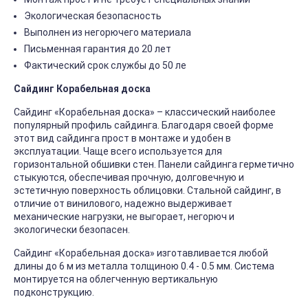
Экологическая безопасность
Выполнен из негорючего материала
Письменная гарантия до 20 лет
Фактический срок службы до 50 ле
Сайдинг Корабельная доска
Сайдинг «Корабельная доска» – классический наиболее
популярный профиль сайдинга. Благодаря своей форме
этот вид сайдинга прост в монтаже и удобен в
эксплуатации. Чаще всего используется для
горизонтальной обшивки стен. Панели сайдинга герметично
стыкуются, обеспечивая прочную, долговечную и
эстетичную поверхность облицовки. Стальной сайдинг, в
отличие от винилового, надежно выдерживает
механические нагрузки, не выгорает, негорюч и
экологически безопасен.
Сайдинг «Корабельная доска» изготавливается любой
длины до 6 м из металла толщиною 0.4 - 0.5 мм. Система
монтируется на облегченную вертикальную
подконструкцию.