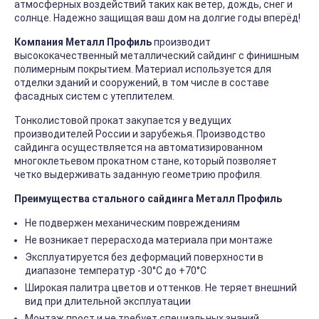
атмосферных воздействий таких как ветер, дождь, снег и
солнце. Надежно защищая ваш дом на долгие годы вперёд!
Компания Металл Профиль
производит
высококачественный металлический сайдинг с финишным
полимерным покрытием. Материал используется для
отделки зданий и сооружений, в том числе в составе
фасадных систем с утеплителем.
Тонколистовой прокат закупается у ведущих
производителей России и зарубежья. Производство
сайдинга осуществляется на автоматизированном
многоклетьевом прокатном стане, который позволяет
четко выдерживать заданную геометрию профиля.
Преимущества стального сайдинга Металл Профиль
Не подвержен механическим повреждениям
Не возникает перерасхода материала при монтаже
Эксплуатируется без деформаций поверхности в
диапазоне температур -30°C до +70°C
Широкая палитра цветов и оттенков. Не теряет внешний
вид при длительной эксплуатации
Монтаж прост и не требует специальных знаний