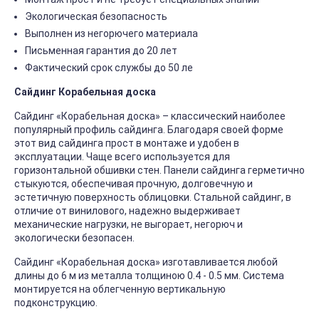
Экологическая безопасность
Выполнен из негорючего материала
Письменная гарантия до 20 лет
Фактический срок службы до 50 ле
Сайдинг Корабельная доска
Сайдинг «Корабельная доска» – классический наиболее
популярный профиль сайдинга. Благодаря своей форме
этот вид сайдинга прост в монтаже и удобен в
эксплуатации. Чаще всего используется для
горизонтальной обшивки стен. Панели сайдинга герметично
стыкуются, обеспечивая прочную, долговечную и
эстетичную поверхность облицовки. Стальной сайдинг, в
отличие от винилового, надежно выдерживает
механические нагрузки, не выгорает, негорюч и
экологически безопасен.
Сайдинг «Корабельная доска» изготавливается любой
длины до 6 м из металла толщиною 0.4 - 0.5 мм. Система
монтируется на облегченную вертикальную
подконструкцию.