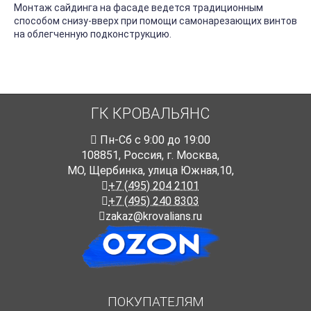
Монтаж сайдинга на фасаде ведется традиционным
способом снизу-вверх при помощи самонарезающих винтов
на облегченную подконструкцию.
ГК КРОВАЛЬЯНС
Пн-Cб с 9:00 до 19:00
108851
,
Россия
,
г. Москва
,
МО, Щербинка, улица Южная,10,
+7 (495) 204 2101
+7 (495) 240 8303
zakaz@krovalians.ru
ПОКУПАТЕЛЯМ