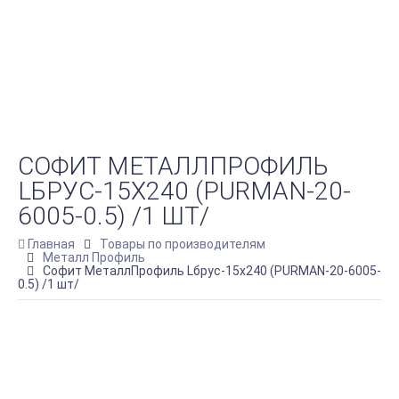
СОФИТ МЕТАЛЛПРОФИЛЬ
LБРУС-15Х240 (PURMAN-20-
6005-0.5) /1 ШТ/
Главная
Товары по производителям
Металл Профиль
Софит МеталлПрофиль Lбрус-15х240 (PURMAN-20-6005-
0.5) /1 шт/