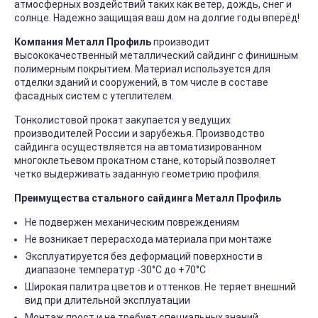
атмосферных воздействий таких как ветер, дождь, снег и
солнце. Надежно защищая ваш дом на долгие годы вперёд!
Компания Металл Профиль
производит
высококачественный металлический сайдинг с финишным
полимерным покрытием. Материал используется для
отделки зданий и сооружений, в том числе в составе
фасадных систем с утеплителем.
Тонколистовой прокат закупается у ведущих
производителей России и зарубежья. Производство
сайдинга осуществляется на автоматизированном
многоклетьевом прокатном стане, который позволяет
четко выдерживать заданную геометрию профиля.
Преимущества стального сайдинга Металл Профиль
Не подвержен механическим повреждениям
Не возникает перерасхода материала при монтаже
Эксплуатируется без деформаций поверхности в
диапазоне температур -30°C до +70°C
Широкая палитра цветов и оттенков. Не теряет внешний
вид при длительной эксплуатации
Монтаж прост и не требует специальных знаний