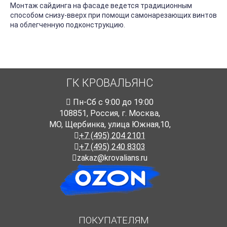
Монтаж сайдинга на фасаде ведется традиционным
способом снизу-вверх при помощи самонарезающих винтов
на облегченную подконструкцию.
ГК КРОВАЛЬЯНС
Пн-Cб с 9:00 до 19:00
108851
,
Россия
,
г. Москва
,
МО, Щербинка, улица Южная,10,
+7 (495) 204 2101
+7 (495) 240 8303
zakaz@krovalians.ru
ПОКУПАТЕЛЯМ