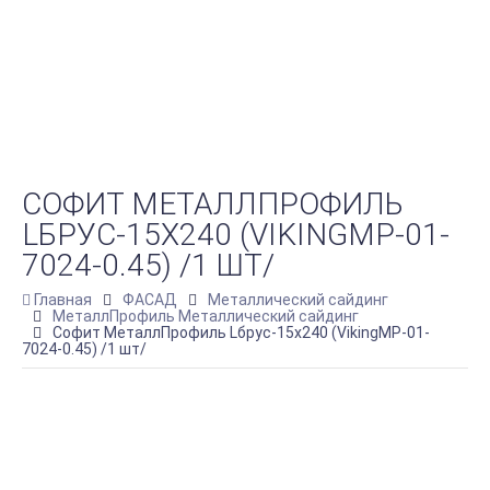
СОФИТ МЕТАЛЛПРОФИЛЬ
LБРУС-15Х240 (VIKINGMP-01-
7024-0.45) /1 ШТ/
Главная
ФАСАД
Металлический сайдинг
МеталлПрофиль Металлический сайдинг
Софит МеталлПрофиль Lбрус-15х240 (VikingMP-01-
7024-0.45) /1 шт/