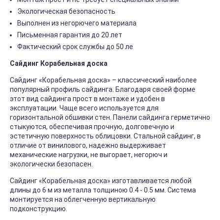
Экологическая безопасность
Выполнен из негорючего материала
Письменная гарантия до 20 лет
Фактический срок службы до 50 ле
Сайдинг Корабельная доска
Сайдинг «Корабельная доска» – классический наиболее
популярный профиль сайдинга. Благодаря своей форме
этот вид сайдинга прост в монтаже и удобен в
эксплуатации. Чаще всего используется для
горизонтальной обшивки стен. Панели сайдинга герметично
стыкуются, обеспечивая прочную, долговечную и
эстетичную поверхность облицовки. Стальной сайдинг, в
отличие от винилового, надежно выдерживает
механические нагрузки, не выгорает, негорюч и
экологически безопасен.
Сайдинг «Корабельная доска» изготавливается любой
длины до 6 м из металла толщиною 0.4 - 0.5 мм. Система
монтируется на облегченную вертикальную
подконструкцию.