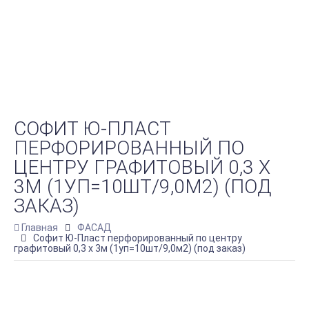
СОФИТ Ю-ПЛАСТ
ПЕРФОРИРОВАННЫЙ ПО
ЦЕНТРУ ГРАФИТОВЫЙ 0,3 Х
3М (1УП=10ШТ/9,0М2) (ПОД
ЗАКАЗ)
Главная
ФАСАД
Софит Ю-Пласт перфорированный по центру
графитовый 0,3 х 3м (1уп=10шт/9,0м2) (под заказ)