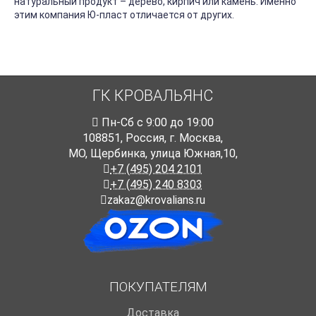
натуральный продукт – дерево, кирпич или камень. Именно
этим компания Ю-пласт отличается от других.
ГК КРОВАЛЬЯНС
Пн-Cб с 9:00 до 19:00
108851
,
Россия
,
г. Москва
,
МО, Щербинка, улица Южная,10,
+7 (495) 204 2101
+7 (495) 240 8303
zakaz@krovalians.ru
ПОКУПАТЕЛЯМ
Доставка