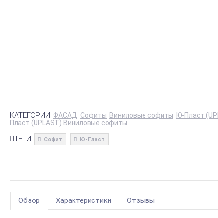
КАТЕГОРИИ:
ФАСАД
Софиты
Виниловые софиты
Ю-Пласт (UP
Пласт (UPLAST) Виниловые софиты
ТЕГИ:
Софит
Ю-Пласт
Обзор
Характеристики
Отзывы