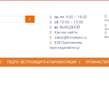
9:00 – 18:00
пн.-пт.
РО
10:00 – 15:00
сб.
ВЫХОДНОЙ
вс.
КР
Как нас найти
zakaz@krovalians.ru
ФА
B2B Приложение,
присоединяйтесь!
ГИДРО- ВЕТРОЗАЩИТА И ПАРОИЗОЛЯЦИЯ
ПРОФНАСТИЛ