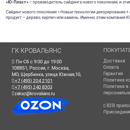
«Ю-Пласт»
– производитель сайдинга нового поколения, и эти
Сайдинг нового поколения = Новые технологии декорирования 
продукт – дерево, кирпич или камень. Именно этим компания Ю
ПОКУПАТ
ГК КРОВАЛЬЯНС
Доставка
Пн-Cб с 9:00 до 19:00
Оплата
108851
,
Россия
,
г. Москва
,
Гарантия
МО, Щербинка, улица Южная,10,
Политика к
+7 (495) 204 2101
Политика в
+7 (495) 240 8303
персональн
zakaz@krovalians.ru
B2B прило
Присоединя