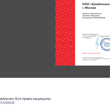
овАльянс Все права защищены.
рудников