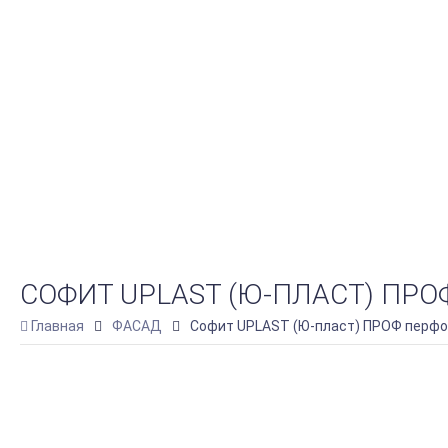
СОФИТ UPLAST (Ю-ПЛАСТ) ПРО
Главная
ФАСАД
Софит UPLAST (Ю-пласт) ПРОФ перфори