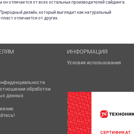
м он отличается от всех остальных производителей сайдинга.
+ Природный дизайн
, который выглядит как натуральный
-пласт отличается от других.
ЕЛЯМ
ИНФОРМАЦИЯ
Условия использования
онфиденциальности
 отношении обработки
ых данных
жение
йтесь!