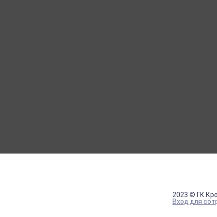
МОЙ КАБИНЕТ
Вход
Регистрация
2023 © ГК Кр
Вход для сот