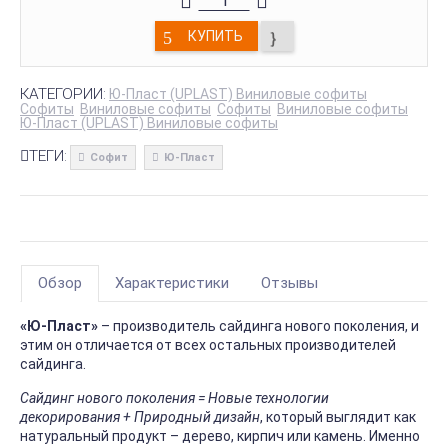
КУПИТЬ
КАТЕГОРИИ:
Ю-Пласт (UPLAST) Виниловые софиты
Софиты
Виниловые софиты
Софиты
Виниловые софиты
Ю-Пласт (UPLAST) Виниловые софиты
ТЕГИ:
Софит
Ю-Пласт
Обзор
Характеристики
Отзывы
«Ю-Пласт»
– производитель сайдинга нового поколения, и
этим он отличается от всех остальных производителей
сайдинга.
Сайдинг нового поколения = Новые технологии
декорирования + Природный дизайн
, который выглядит как
натуральный продукт – дерево, кирпич или камень. Именно