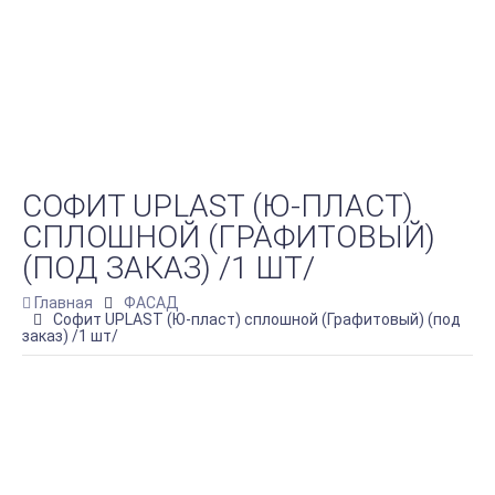
СОФИТ UPLAST (Ю-ПЛАСТ)
СПЛОШНОЙ (ГРАФИТОВЫЙ)
(ПОД ЗАКАЗ) /1 ШТ/
Главная
ФАСАД
Софит UPLAST (Ю-пласт) сплошной (Графитовый) (под
заказ) /1 шт/