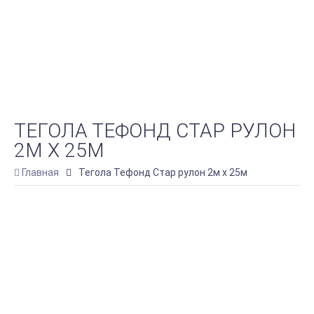
ТЕГОЛА ТЕФОНД СТАР РУЛОН
2М Х 25М
Главная
Тегола Тефонд Стар рулон 2м х 25м