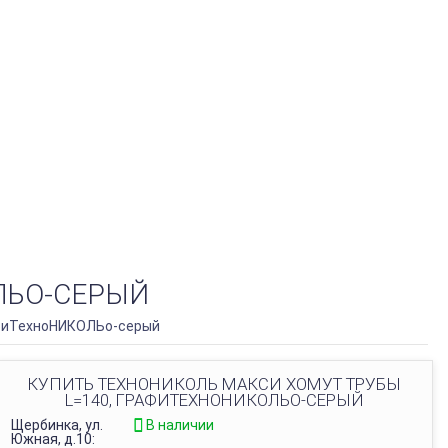
ЛЬО-СЕРЫЙ
афиТехноНИКОЛЬо-серый
КУПИТЬ ТЕХНОНИКОЛЬ МАКСИ ХОМУТ ТРУБЫ
L=140, ГРАФИТЕХНОНИКОЛЬО-СЕРЫЙ
Щербинка, ул.
В наличии
Южная, д.10: