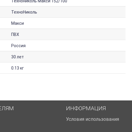
Технониколь Макси 152/100
ТехноНиколь
Макси
ПВХ
Россия
30 лет
0.13 кг
ЕЛЯМ
ИНФОРМАЦИЯ
Условия использования