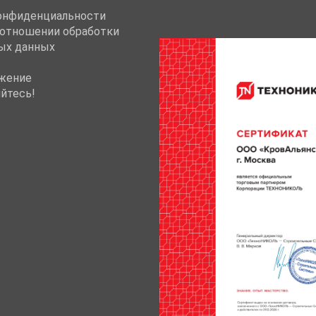
онфиденциальности
 отношении обработки
ых данных
жение
йтесь!