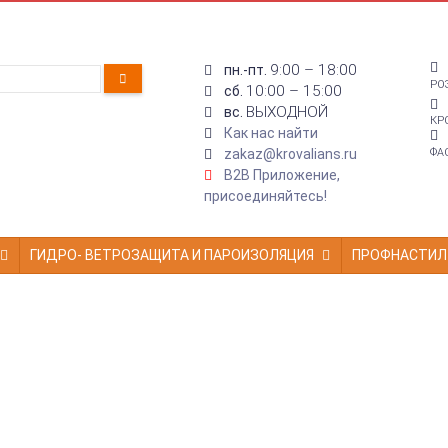
9:00 – 18:00
пн.-пт.
РО
10:00 – 15:00
сб.
ВЫХОДНОЙ
вс.
КР
Как нас найти
zakaz@krovalians.ru
ФА
B2B Приложение,
присоединяйтесь!
ГИДРО- ВЕТРОЗАЩИТА И ПАРОИЗОЛЯЦИЯ
ПРОФНАСТИЛ