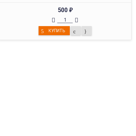
500
₽
КУПИТЬ