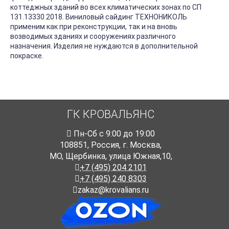
коттеджных зданий во всех климатических зонах по СП
131.13330.2018. Виниловый сайдинг ТЕХНОНИКОЛЬ
применим как при реконструкции, так и на вновь
возводимых зданиях и сооружениях различного
назначения. Изделия не нуждаются в дополнительной
покраске.
ГК КРОВАЛЬЯНС
Пн-Cб с 9:00 до 19:00
108851
,
Россия
,
г. Москва
,
МО, Щербинка, улица Южная,10,
+7 (495) 204 2101
+7 (495) 240 8303
zakaz@krovalians.ru