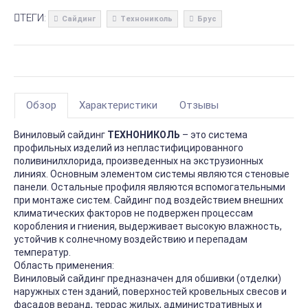
ТЕГИ:
Сайдинг
Технониколь
Брус
Обзор
Характеристики
Отзывы
Виниловый сайдинг
ТЕХНОНИКОЛЬ
– это система
профильных изделий из непластифицированного
поливинилхлорида, произведенных на экструзионных
линиях. Основным элементом системы являются стеновые
панели. Остальные профиля являются вспомогательными
при монтаже систем. Сайдинг под воздействием внешних
климатических факторов не подвержен процессам
коробления и гниения, выдерживает высокую влажность,
устойчив к солнечному воздействию и перепадам
температур.
Область применения:
Виниловый сайдинг предназначен для обшивки (отделки)
наружных стен зданий, поверхностей кровельных свесов и
фасадов веранд, террас жилых, административных и