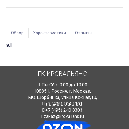
Обзор
Характеристики
Отзывы
null
ГК КРОВАЛЬЯНС
Пн-Cб с 9:00 до 19:00
108851
,
Россия
,
г. Москва
,
МО, Щербинка, улица Южная,10,
+7 (495) 204 2101
+7 (495) 240 8303
zakaz@krovalians.ru