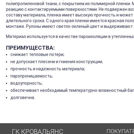
полипропиленовой ткани, с покрытием из полимерной пленки. 
реакцию с контактируемыми поверхностями. Не подвержен во
составу материала, пленка имеет высокую прочность и может
длительного срока. С одного края пленки имеется красная пол
монтаже. Рулоны имеют светло-зеленый цвет и выдерживают з
Материал используется в качестве пароизоляции в утепленных
ПРЕИМУЩЕСТВА:
снижает тепловые потери;
не допускает плесени и гниения конструкции;
прочность и надежность материала;
паропроницаемость;
водоупорность;
обеспечивает необходимый температурно-влажностный бал
долговечна.
ПОКУПАТ
ГК КРОВАЛЬЯНС