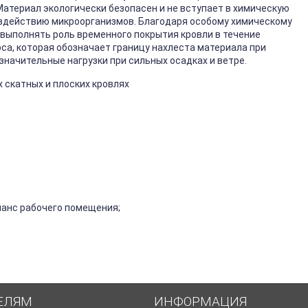
Материал экологически безопасен и не вступает в химическую
здействию микроорганизмов. Благодаря особому химическому
 выполнять роль временного покрытия кровли в течение
оса, которая обозначает границу нахлеста материала при
начительные нагрузки при сильных осадках и ветре.
 скатных и плоских кровлях
анс рабочего помещения;
ЕЛЯМ
ИНФОРМАЦИЯ