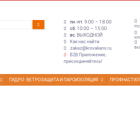
9:00 – 18:00
пн.-пт.
РО
10:00 – 15:00
сб.
ВЫХОДНОЙ
вс.
КР
Как нас найти
zakaz@krovalians.ru
ФА
B2B Приложение,
присоединяйтесь!
ГИДРО- ВЕТРОЗАЩИТА И ПАРОИЗОЛЯЦИЯ
ПРОФНАСТИЛ