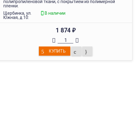
полипропиленовой ткани, с покрытием из полимерной
пленки.
Щербинка, ул.
В наличии
Южная, д.10:
1 874
₽
КУПИТЬ