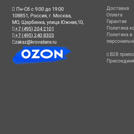
Доставка
Пн-Cб с 9:00 до 19:00
Оплата
108851
,
Россия
,
г. Москва
,
Гарантия
МО, Щербинка, улица Южная,10,
Политика к
+7 (495) 204 2101
Политика в
+7 (495) 240 8303
персональн
zakaz@krovalians.ru
B2B прило
Присоединя