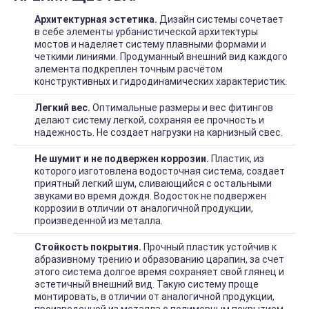
Архитектурная эстетика.
Дизайн системы сочетает
в себе элементы урбанистической архитектуры
мостов и наделяет систему плавными формами и
четкими линиями. Продуманный внешний вид каждого
элемента подкреплен точным расчётом
конструктивных и гидродинамических характеристик.
Легкий вес.
Оптимальные размеры и вес фитингов
делают систему легкой, сохраняя ее прочность и
надежность. Не создает нагрузки на карнизный свес.
Не шумит и не подвержен коррозии.
Пластик, из
которого изготовлена водосточная система, создает
приятный легкий шум, сливающийся с остальными
звуками во время дождя. Водосток не подвержен
коррозии в отличии от аналогичной продукции,
произведенной из металла.
Стойкость покрытия.
Прочный пластик устойчив к
абразивному трению и образованию царапин, за счет
этого система долгое время сохраняет свой глянец и
эстетичный внешний вид. Такую систему проще
монтировать, в отличии от аналогичной продукции,