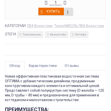
КУПИТЬ
КАТЕГОРИИ:
ПВХ Водостоки
ТехноНИКОЛЬ ПВХ Водостоки
ТЕГИ:
Технониколь
Кронштейн
Оптима
Обзор
Характеристики
Отзывы
Новая эффективная пластиковая водосточная система
ОПТИМА с урбанистическим дизайном, продуманным
конструктивом каждого элемента и оптимальной ценой.
Представляет собой полукруглую систему (D желоба — 120
мм, D трубы – 80 мм) и предназначена для применения в
коттеджном и малоэтажном строительстве.
ПРЕИМУЩЕСТВА: