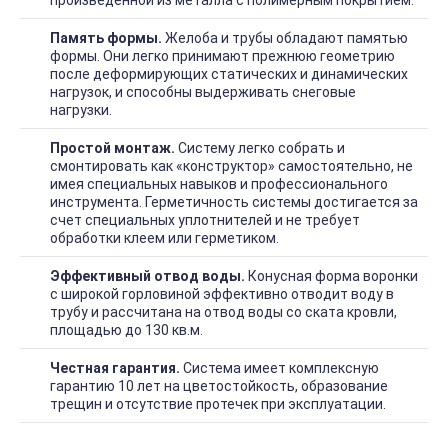
произведенной из металла с полимерным покрытием.
Память формы.
Желоба и трубы обладают памятью
формы. Они легко принимают прежнюю геометрию
после деформирующих статических и динамических
нагрузок, и способны выдерживать снеговые
нагрузки.
Простой монтаж.
Систему легко собрать и
смонтировать как «конструктор» самостоятельно, не
имея специальных навыков и профессионального
инструмента. Герметичность системы достигается за
счет специальных уплотнителей и не требует
обработки клеем или герметиком.
Эффективный отвод воды.
Конусная форма воронки
с широкой горловиной эффективно отводит воду в
трубу и рассчитана на отвод воды со ската кровли,
площадью до 130 кв.м.
Честная гарантия.
Система имеет комплексную
гарантию 10 лет на цветостойкость, образование
трещин и отсутствие протечек при эксплуатации.