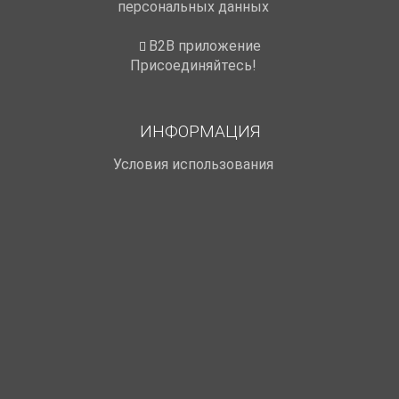
персональных данных
B2B приложение
Присоединяйтесь!
ИНФОРМАЦИЯ
Условия использования