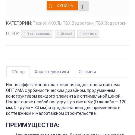
КУПИТЬ
КАТЕГОРИИ:
ТехноНИКОЛЬ ПВХ Водостоки
ПВХ Водостоки
ТЕГИ:
Технониколь
Желоб
Оптима
Обзор
Характеристики
Отзывы
Новая эффективная пластиковая водосточная система
ОПТИМА с урбанистическим дизайном, продуманным
конструктивом каждого элемента и оптимальной ценой.
Представляет собой полукруглую систему (D желоба — 120
мм, D трубы – 80 мм) и предназначена для применения в
коттеджном и малоэтажном строительстве.
ПРЕИМУЩЕСТВА: