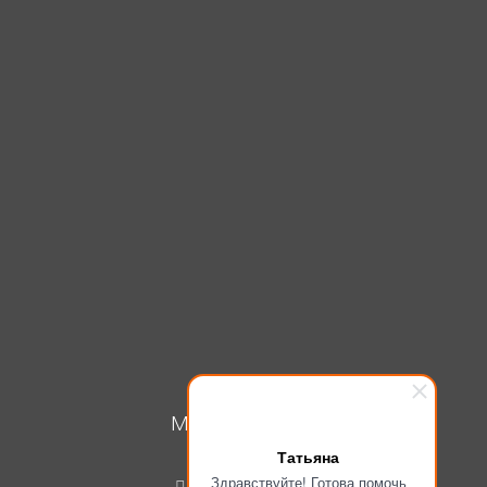
МОЙ КАБИНЕТ
Татьяна
Вход
Здравствуйте! Готова помочь