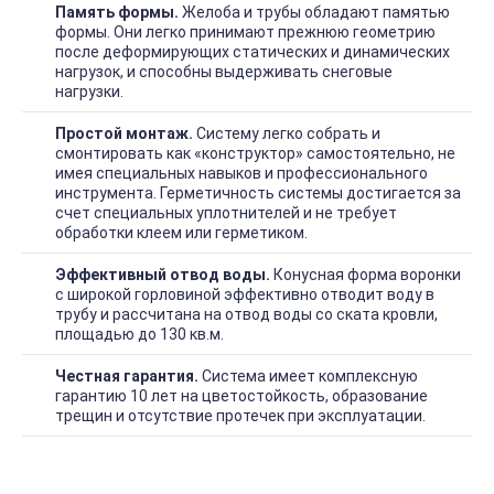
Память формы.
Желоба и трубы обладают памятью
формы. Они легко принимают прежнюю геометрию
после деформирующих статических и динамических
нагрузок, и способны выдерживать снеговые
нагрузки.
Простой монтаж.
Систему легко собрать и
смонтировать как «конструктор» самостоятельно, не
имея специальных навыков и профессионального
инструмента. Герметичность системы достигается за
счет специальных уплотнителей и не требует
обработки клеем или герметиком.
Эффективный отвод воды.
Конусная форма воронки
с широкой горловиной эффективно отводит воду в
трубу и рассчитана на отвод воды со ската кровли,
площадью до 130 кв.м.
Честная гарантия.
Система имеет комплексную
гарантию 10 лет на цветостойкость, образование
трещин и отсутствие протечек при эксплуатации.