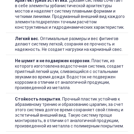
Архитектурная эстетика.
Дизайн системы сочетает
в себе элементы урбанистической архитектуры
мостов и наделяет систему плавными формами и
четкими линиями. Продуманный внешний вид каждого
элемента подкреплен точным расчётом
конструктивных и гидродинамических характеристик.
Легкий вес.
Оптимальные размеры и вес фитингов
делают систему легкой, сохраняя ее прочность и
надежность. Не создает нагрузки на карнизный свес.
Не шумит и не подвержен коррозии.
Пластик, из
которого изготовлена водосточная система, создает
приятный легкий шум, сливающийся с остальными
звуками во время дождя. Водосток не подвержен
коррозии в отличии от аналогичной продукции,
произведенной из металла.
Стойкость покрытия.
Прочный пластик устойчив к
абразивному трению и образованию царапин, за счет
этого система долгое время сохраняет свой глянец и
эстетичный внешний вид. Такую систему проще
монтировать, в отличии от аналогичной продукции,
произведенной из металла с полимерным покрытием.