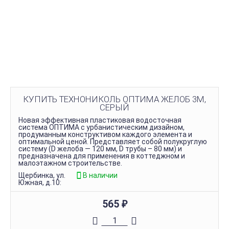
КУПИТЬ ТЕХНОНИКОЛЬ ОПТИМА ЖЕЛОБ 3М,
СЕРЫЙ
Новая эффективная пластиковая водосточная
система ОПТИМА с урбанистическим дизайном,
продуманным конструктивом каждого элемента и
оптимальной ценой. Представляет собой полукруглую
систему (D желоба — 120 мм, D трубы – 80 мм) и
предназначена для применения в коттеджном и
малоэтажном строительстве.
Щербинка, ул.
В наличии
Южная, д.10:
565
₽