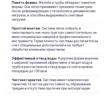
Память формы.
Желоба и трубы обладают памятью
формы. Они легко принимают прежнюю геометрию
после деформирующих статических и динамических
нагрузок, и способны выдерживать снеговые
нагрузки.
Простой монтаж.
Систему легко собрать и
смонтировать как «конструктор» самостоятельно, не
имея специальных навыков и профессионального
инструмента. Герметичность системы достигается за
счет специальных уплотнителей и не требует
обработки клеем или герметиком.
Эффективный отвод воды.
Конусная форма воронки
с широкой горловиной эффективно отводит воду в
трубу и рассчитана на отвод воды со ската кровли,
площадью до 130 кв.м.
Честная гарантия.
Система имеет комплексную
гарантию 10 лет на цветостойкость, образование
трещин и отсутствие протечек при эксплуатации.