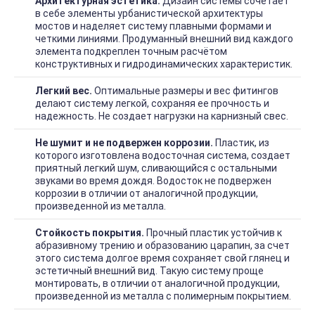
Архитектурная эстетика.
Дизайн системы сочетает
в себе элементы урбанистической архитектуры
мостов и наделяет систему плавными формами и
четкими линиями. Продуманный внешний вид каждого
элемента подкреплен точным расчётом
конструктивных и гидродинамических характеристик.
Легкий вес.
Оптимальные размеры и вес фитингов
делают систему легкой, сохраняя ее прочность и
надежность. Не создает нагрузки на карнизный свес.
Не шумит и не подвержен коррозии.
Пластик, из
которого изготовлена водосточная система, создает
приятный легкий шум, сливающийся с остальными
звуками во время дождя. Водосток не подвержен
коррозии в отличии от аналогичной продукции,
произведенной из металла.
Стойкость покрытия.
Прочный пластик устойчив к
абразивному трению и образованию царапин, за счет
этого система долгое время сохраняет свой глянец и
эстетичный внешний вид. Такую систему проще
монтировать, в отличии от аналогичной продукции,
произведенной из металла с полимерным покрытием.