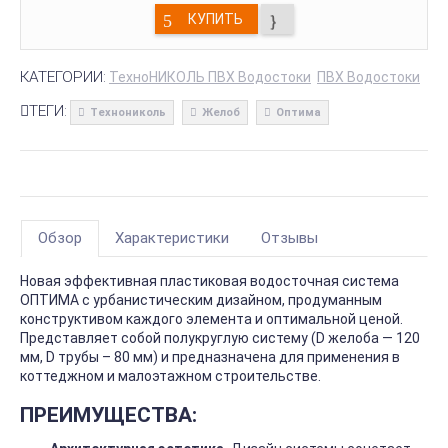
КУПИТЬ
КАТЕГОРИИ:
ТехноНИКОЛЬ ПВХ Водостоки
ПВХ Водостоки
ТЕГИ:
Технониколь
Желоб
Оптима
Обзор
Характеристики
Отзывы
Новая эффективная пластиковая водосточная система
ОПТИМА с урбанистическим дизайном, продуманным
конструктивом каждого элемента и оптимальной ценой.
Представляет собой полукруглую систему (D желоба — 120
мм, D трубы – 80 мм) и предназначена для применения в
коттеджном и малоэтажном строительстве.
ПРЕИМУЩЕСТВА: