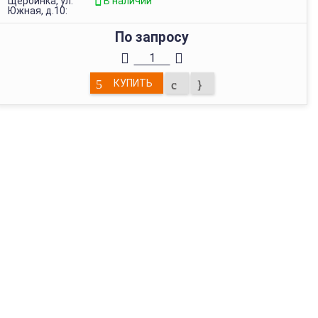
Щербинка, ул.
В наличии
Южная, д.10:
По запросу
КУПИТЬ