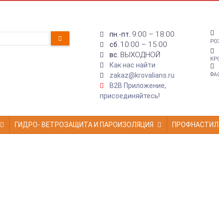
9:00 – 18:00
пн.-пт.
РО
10:00 – 15:00
сб.
ВЫХОДНОЙ
вс.
КР
Как нас найти
zakaz@krovalians.ru
ФА
B2B Приложение,
присоединяйтесь!
ГИДРО- ВЕТРОЗАЩИТА И ПАРОИЗОЛЯЦИЯ
ПРОФНАСТИЛ