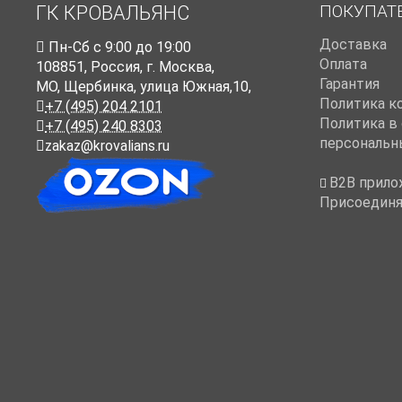
ПОКУПАТ
ГК КРОВАЛЬЯНС
Доставка
Пн-Cб с 9:00 до 19:00
Оплата
108851
,
Россия
,
г. Москва
,
Гарантия
МО, Щербинка, улица Южная,10,
Политика к
+7 (495) 204 2101
Политика в
+7 (495) 240 8303
персональн
zakaz@krovalians.ru
B2B прило
Присоединя