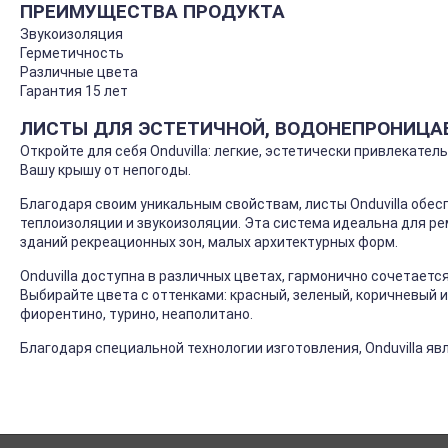
ПРЕИМУЩЕСТВА ПРОДУКТА
Звукоизоляция
Герметичность
Различные цвета
Гарантия 15 лет
ЛИСТЫ ДЛЯ ЭСТЕТИЧНОЙ, ВОДОНЕПРОНИЦА
Откройте для себя Onduvilla: легкие, эстетически привлекате
Вашу крышу от непогоды.
Благодаря своим уникальным свойствам, листы Onduvilla обе
теплоизоляции и звукоизоляции. Эта система идеальна для ре
зданий рекреационных зон, малых архитектурных форм.
Onduvilla доступна в различных цветах, гармонично сочетает
Выбирайте цвета с оттенками: красный, зеленый, коричневый
фиорентино, турино, неаполитано.
Благодаря специальной технологии изготовления, Onduvilla я