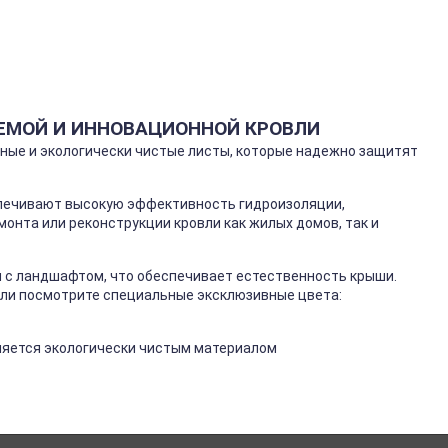
ЕМОЙ И ИННОВАЦИОННОЙ КРОВЛИ
льные и экологически чистые листы, которые надежно защитят
спечивают высокую эффективность гидроизоляции,
монта или реконструкции кровли как жилых домов, так и
ся с ландшафтом, что обеспечивает естественность крыши.
 или посмотрите специальные эксклюзивные цвета:
вляется экологически чистым материалом