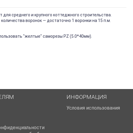
 для среднего и крупного коттеджного строительства.
количества воронок — достаточно 1 воронки на 15 п.м.
ользовать "желтые" саморезы PZ (5.0*40мм).
ЕЛЯМ
ИНФОРМАЦИЯ
Условия использования
онфиденциальности