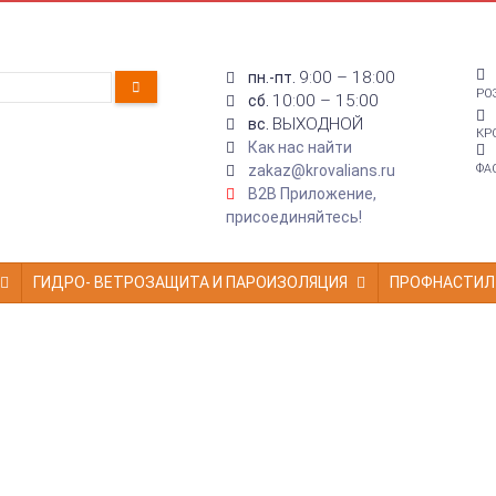
9:00 – 18:00
пн.-пт.
РО
10:00 – 15:00
сб.
ВЫХОДНОЙ
вс.
КР
Как нас найти
zakaz@krovalians.ru
ФА
B2B Приложение,
присоединяйтесь!
ГИДРО- ВЕТРОЗАЩИТА И ПАРОИЗОЛЯЦИЯ
ПРОФНАСТИЛ