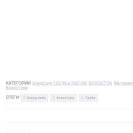
КАТЕГОРИИ:
Grand Line 125/90 и 150/100
ВОДОСТОК
Металлич
Водостоки
ТЕГИ:
Гранд лайн
Grand Line
Труба