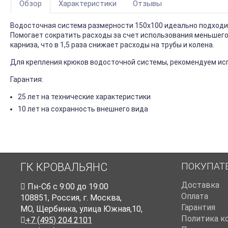
Обзор
Характеристики
Отзывы
Водосточная система размерности 150х100 идеально подходит
Помогает сократить расходы за счет использования меньшего 
карниза, что в 1,5 раза снижает расходы на трубы и колена.
Для крепления крюков водосточной системы, рекомендуем исп
Гарантия:
25 лет на технические характеристики
10 лет на сохранность внешнего вида
ПОКУПАТ
ГК КРОВАЛЬЯНС
Доставка
Пн-Cб с 9:00 до 19:00
Оплата
108851
,
Россия
,
г. Москва
,
Гарантия
МО, Щербинка, улица Южная,10,
Политика к
+7 (495) 204 2101