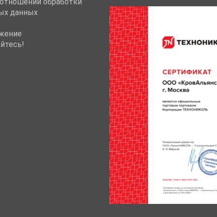
 отношении обработки
ых данных
жение
йтесь!