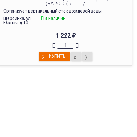
(RAL9005) /1 ШТ/
Организует вертикальный сток дождевой воды
Щербинка, ул.
В наличии
Южная, д.10:
1 222
₽
КУПИТЬ