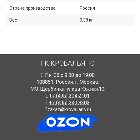
Страна производства
Россия
Вес
0.38 кг
ГК КРОВАЛЬЯНС
Пн-Cб с 9:00 до 19:00
108851
,
Россия
,
г. Москва
,
МО, Щербинка, улица Южная,10,
+7 (495) 204 2101
+7 (495) 240 8303
zakaz@krovalians.ru