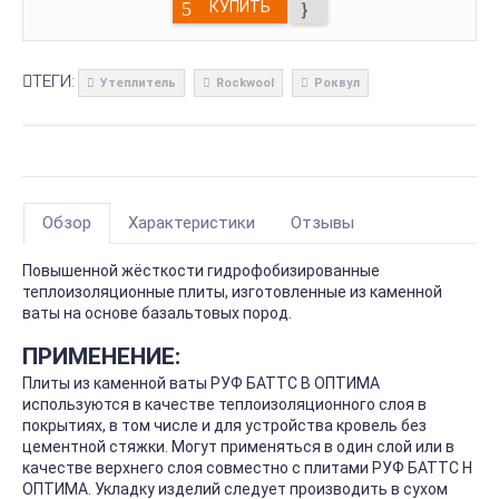
КУПИТЬ
ТЕГИ:
Утеплитель
Rockwool
Роквул
Обзор
Характеристики
Отзывы
Повышенной жёсткости гидрофобизированные
теплоизоляционные плиты, изготовленные из каменной
ваты на основе базальтовых пород.
ПРИМЕНЕНИЕ:
Плиты из каменной ваты РУФ БАТТС В ОПТИМА
используются в качестве теплоизоляционного слоя в
покрытиях, в том числе и для устройства кровель без
цементной стяжки. Могут применяться в один слой или в
качестве верхнего слоя совместно с плитами РУФ БАТТС Н
ОПТИМА. Укладку изделий следует производить в сухом