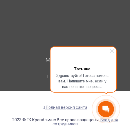
МОЙ КАБИНЕТ
Татьяна
Вход
Здравствуйте! Готова помочь
Регистрация
вам. Напишите мне, если у
вас появятся вопросы.
Полная версия сайта
2023 © ГК КровАльянс Все права защищены.
Вход для
сотрудников