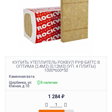
КУПИТЬ УТЕПЛИТЕЛЬ РОКВУЛ РУФ БАТТС В
ОПТИМА (2,4М2) (0,12М3) (УП. 4 ПЛИТЫ)
1000*600*50
Каменная вата
Щербинка, ул.
В наличии
Южная, д.10:
1 284
₽