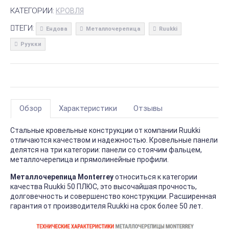
КАТЕГОРИИ:
КРОВЛЯ
ТЕГИ:
Ендова
Металлочерепица
Ruukki
Руукки
Обзор
Характеристики
Отзывы
Стальные кровельные конструкции от компании Ruukki
отличаются качеством и надежностью. Кровельные панели
делятся на три категории: панели со стоячим фальцем,
металлочерепица и прямолинейные профили.
Металлочерепица Monterrey
относиться к категории
качества
Ruukki 50 ПЛЮС
, это высочайшая прочность,
долговечность и совершенство конструкции. Расширенная
гарантия от производителя Ruukki на срок более 50 лет.