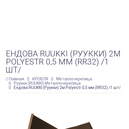
ЕНДОВА RUUKKI (РУУККИ) 2М
POLYESTR 0,5 ММ (RR32) /1
ШТ/
Главная
КРОВЛЯ
Металлочерепица
Руукки (RUUKKI) Металлочерепица
Ендова RUUKKI (Руукки) 2м Polyestr 0,5 мм (RR32) /1 шт/