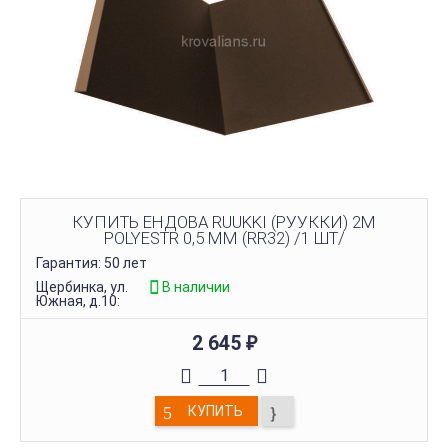
КУПИТЬ ЕНДОВА RUUKKI (РУУККИ) 2М
POLYESTR 0,5 ММ (RR32) /1 ШТ/
Гарантия: 50 лет
Щербинка, ул.
В наличии
Южная, д.10:
2 645
₽
КУПИТЬ