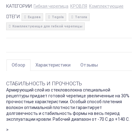
КАТЕГОРИИ:
Гибкая черепица
КРОВЛЯ
Комплектующие
ТЕГИ:
Ендова
Tegola
Тегола
Комплектуюище для гибкой черепицы
Обзор
Характеристики
Отзывы
СТАБИЛЬНОСТЬ И ПРОЧНОСТЬ
Армирующий слой из стекловолокна специальной
рецептуры придает готовой черепице увеличенные на 30%
прочностные характеристики. Особый способ плетения
волокон оптимальной плотности гарантирует
долговечность и стабильность формы на весь период
эксплуатации кровли. Рабочий диапазон от -70 С до +140 С.
>