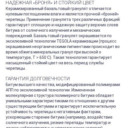
НАДЕЖНАЯ «БРОНЯ» И СТОЙКИЙ ЦВЕТ
Керамизированный базальтовый гранулят отличается
нулевым поглощением влаги и является прочной «броней»
черепицы. Применение гранулята трех различных фракций
гарантирует сплошную и надежную защиту верхних слоев
битума от солнечного излучения и механических
повреждений. Базальтовый гранулят окрашивается по
эксклюзивной технологии TEGOLA керамизации (процесс
окрашивания неорганическими пигментами происходит во
время обжига минеральных гранул при высокой о
температуре, Т > 650 C). Такая технология гарантирует
насыщенный стойкий цвет на весь период службы
черепицы.
ГАРАНТИЯ ДОЛГОВЕЧНОСТИ
Битум высшего качества, модифицированный полимерами
АПП по эксклюзивной технологии. Измененная
молекулярная структура полимерного битума обладает
уникальными характеристиками по отношению к другим
существующим битумам и гарантирует исключительную
устойчивость черепицы к негативным факторам,
ускоряющим старение битума (например, воздействие
солнечного излучения, резкие перепады температур и