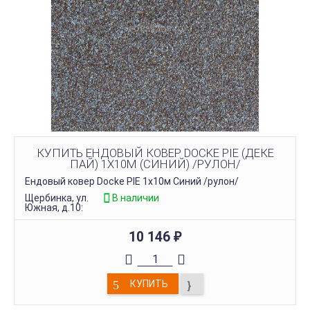
КУПИТЬ ЕНДОВЫЙ КОВЕР DOCKE PIE (ДЕКЕ
ПАЙ) 1Х10М (СИНИЙ) /РУЛОН/
Ендовый ковер Docke PIE 1х10м Синий /рулон/
Щербинка, ул.
В наличии
Южная, д.10:
10 146
₽
КУПИТЬ