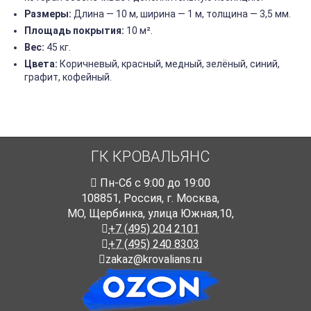
Размеры:
Длина — 10 м, ширина — 1 м, толщина — 3,5 мм.
Площадь покрытия:
10 м².
Вес:
45 кг.
Цвета:
Коричневый, красный, медный, зелёный, синий,
графит, кофейный.
ГК КРОВАЛЬЯНС
Пн-Cб с 9:00 до 19:00
108851
,
Россия
,
г. Москва
,
МО, Щербинка, улица Южная,10,
+7 (495) 204 2101
+7 (495) 240 8303
zakaz@krovalians.ru