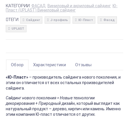
КАТЕГОРИИ:
ФАСАД
Виниловый и акриловый сайдинг
Ю-
Пласт (UPLAST) Виниловый сайдинг
ТЕГИ:
Сайдинг
J-профиль
Ю-Пласт
Фасад
UPLAST
Обзор
Характеристики
Отзывы
«Ю-Пласт»
– производитель сайдинга нового поколения, и
этим он отличается от всех остальных производителей
сайдинга.
Сайдинг нового поколения = Новые технологии
декорирования + Природный дизайн
, который выглядит как
натуральный продукт – дерево, кирпич или камень. Именно
этим компания Ю-пласт отличается от других.