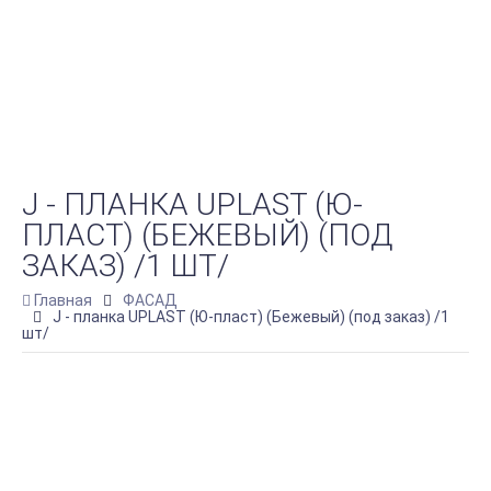
J - ПЛАНКА UPLAST (Ю-
ПЛАСТ) (БЕЖЕВЫЙ) (ПОД
ЗАКАЗ) /1 ШТ/
Главная
ФАСАД
J - планка UPLAST (Ю-пласт) (Бежевый) (под заказ) /1
шт/