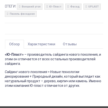
ТЕГИ:
Внешний угол
Ю-Пласт
Фасад
UPLAST
Панель фасадная
Обзор
Характеристики
Отзывы
«Ю-Пласт»
– производитель сайдинга нового поколения, и
этим он отличается от всех остальных производителей
сайдинга.
Сайдинг нового поколения = Новые технологии
декорирования + Природный дизайн
, который выглядит как
натуральный продукт – дерево, кирпич или камень. Именно
этим компания Ю-пласт отличается от других.