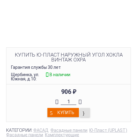
КУПИТЬ Ю-ПЛАСТ НАРУЖНЫЙ УГОЛ ХОКЛА
ВИНТАЖ ОХРА
Гарантия службы 30 лет
Щербинка, ул.
В наличии
Южная, д.10:
906
₽
КУПИТЬ
КАТЕГОРИИ:
ФАСАД
Фасадные панели
Ю-Пласт (UPLAST)
Фасадные панели
Комплектующие