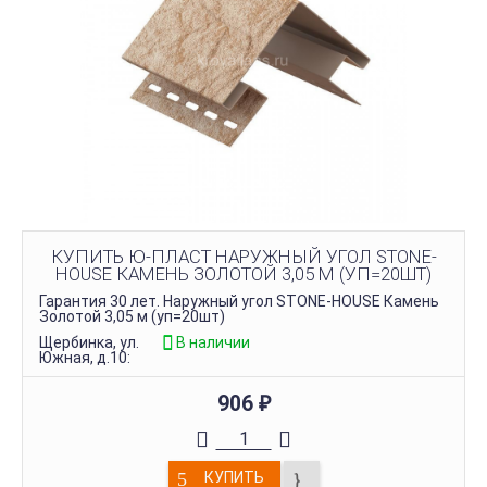
КУПИТЬ Ю-ПЛАСТ НАРУЖНЫЙ УГОЛ STONE-
HOUSE КАМЕНЬ ЗОЛОТОЙ 3,05 М (УП=20ШТ)
Гарантия 30 лет. Наружный угол STONE-HOUSE Камень
Золотой 3,05 м (уп=20шт)
Щербинка, ул.
В наличии
Южная, д.10:
906
₽
КУПИТЬ