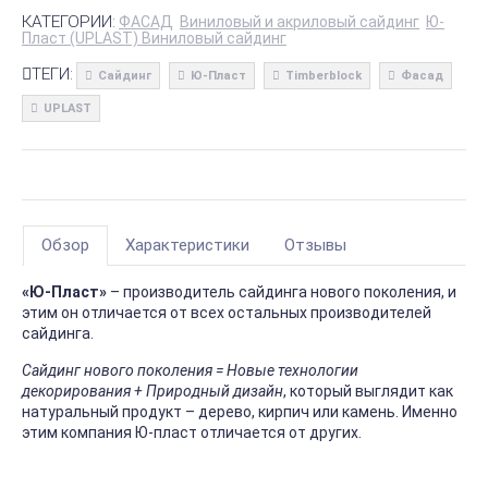
КАТЕГОРИИ:
ФАСАД
Виниловый и акриловый сайдинг
Ю-
Пласт (UPLAST) Виниловый сайдинг
ТЕГИ:
Сайдинг
Ю-Пласт
Timberblock
Фасад
UPLAST
Обзор
Характеристики
Отзывы
«Ю-Пласт»
– производитель сайдинга нового поколения, и
этим он отличается от всех остальных производителей
сайдинга.
Сайдинг нового поколения = Новые технологии
декорирования + Природный дизайн
, который выглядит как
натуральный продукт – дерево, кирпич или камень. Именно
этим компания Ю-пласт отличается от других.