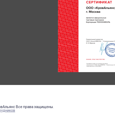
овАльянс Все права защищены.
рудников