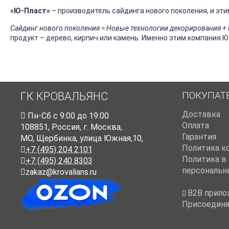
«Ю-Пласт»
– производитель сайдинга нового поколения, и эти
Сайдинг нового поколения = Новые технологии декорирования 
продукт – дерево, кирпич или камень. Именно этим компания Ю
ПОКУПАТ
ГК КРОВАЛЬЯНС
Доставка
Пн-Cб с 9:00 до 19:00
Оплата
108851
,
Россия
,
г. Москва
,
Гарантия
МО, Щербинка, улица Южная,10,
Политика к
+7 (495) 204 2101
Политика в
+7 (495) 240 8303
персональн
zakaz@krovalians.ru
B2B прило
Присоединя