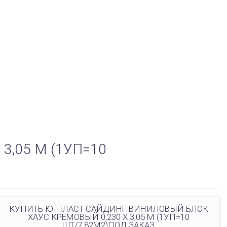
,05 М (1УП=10
КУПИТЬ Ю-ПЛАСТ САЙДИНГ ВИНИЛОВЫЙ БЛОК
ХАУС КРЕМОВЫЙ 0,230 Х 3,05 М (1УП=10
ШТ/7,82М2)ПОД ЗАКАЗ