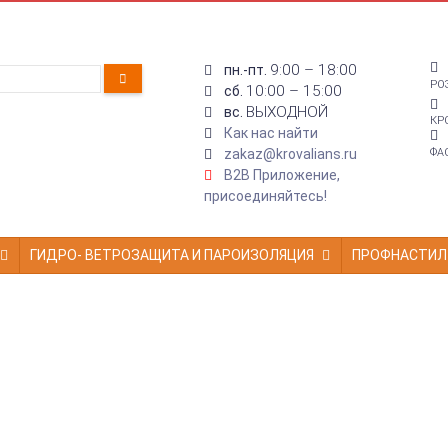
9:00 – 18:00
пн.-пт.
РО
10:00 – 15:00
сб.
ВЫХОДНОЙ
вс.
КР
Как нас найти
zakaz@krovalians.ru
ФА
B2B Приложение,
присоединяйтесь!
ГИДРО- ВЕТРОЗАЩИТА И ПАРОИЗОЛЯЦИЯ
ПРОФНАСТИЛ