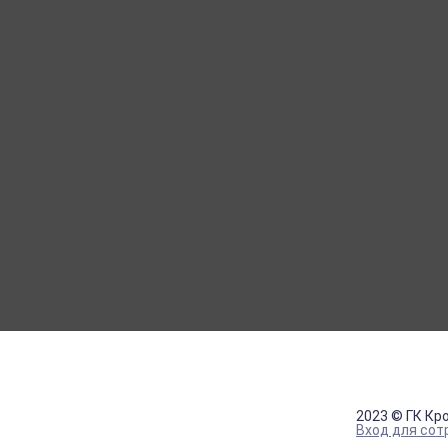
МОЙ КАБИНЕТ
Вход
Регистрация
2023 © ГК Кр
Вход для сот