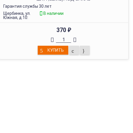
Гарантия службы 30 лет
Щербинка, ул.
В наличии
Южная, д.10:
370
₽
КУПИТЬ