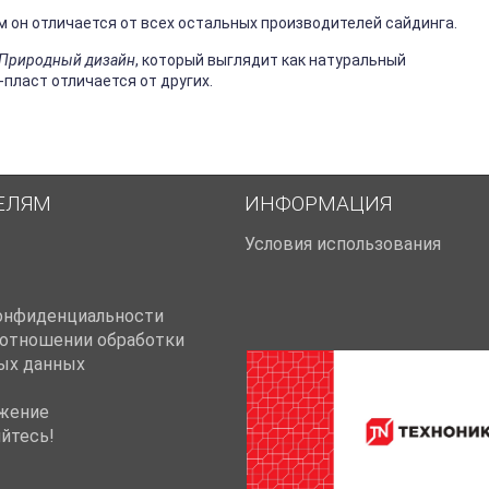
м он отличается от всех остальных производителей сайдинга.
+ Природный дизайн
, который выглядит как натуральный
-пласт отличается от других.
ЕЛЯМ
ИНФОРМАЦИЯ
Условия использования
онфиденциальности
 отношении обработки
ых данных
жение
йтесь!