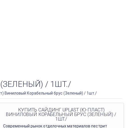
ЗЕЛЕНЫЙ) / 1ШТ./
) Виниловый Корабельный брус (Зеленый) / 1шт./
КУПИТЬ САЙДИНГ UPLAST (Ю-ПЛАСТ)
ВИНИЛОВЫЙ КОРАБЕЛЬНЫЙ БРУС (ЗЕЛЕНЫЙ) /
1ШТ./
Современный рынок отделочных материалов пестрит