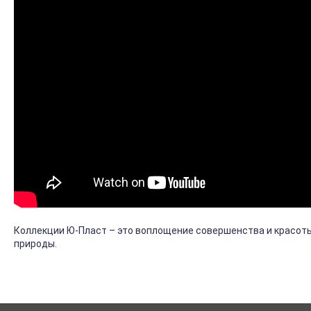
Коллекции Ю-Пласт – это воплощение совершенства и красот
природы.