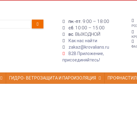
9:00 – 18:00
пн.-пт.
РО
10:00 – 15:00
сб.
ВЫХОДНОЙ
вс.
КР
Как нас найти
zakaz@krovalians.ru
ФА
B2B Приложение,
присоединяйтесь!
ГИДРО- ВЕТРОЗАЩИТА И ПАРОИЗОЛЯЦИЯ
ПРОФНАСТИЛ