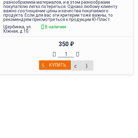
разнообразием материалов, и в этом разнообразии
покупателю легко потеряться. Однако любому клиенту
важно соотношение цены и качества покупаемого
продукта. Если для вас эти критерии тоже важны, то
рекомендуем присмотреться к продукции Ю-Пласт.
Щербинка, ул.
В наличии
Южная, д.10:
350
₽
КУПИТЬ