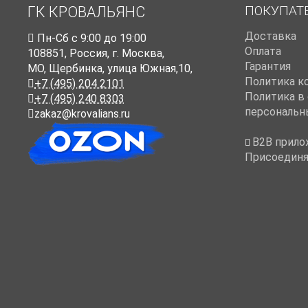
ПОКУПАТ
ГК КРОВАЛЬЯНС
Доставка
Пн-Cб с 9:00 до 19:00
Оплата
108851
,
Россия
,
г. Москва
,
Гарантия
МО, Щербинка, улица Южная,10,
Политика к
+7 (495) 204 2101
Политика в
+7 (495) 240 8303
персональн
zakaz@krovalians.ru
B2B прило
Присоединя