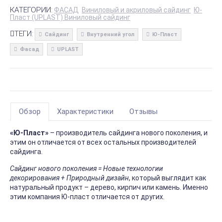
КАТЕГОРИИ:
ФАСАД
Виниловый и акриловый сайдинг
Ю-
Пласт (UPLAST) Виниловый сайдинг
ТЕГИ:
Сайдинг
Внутренний угол
Ю-Пласт
Фасад
UPLAST
Обзор
Характеристики
Отзывы
«Ю-Пласт»
– производитель сайдинга нового поколения, и
этим он отличается от всех остальных производителей
сайдинга.
Сайдинг нового поколения = Новые технологии
декорирования + Природный дизайн
, который выглядит как
натуральный продукт – дерево, кирпич или камень. Именно
этим компания Ю-пласт отличается от других.