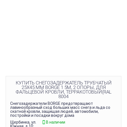
КУПИТЬ СНЕГОЗАДЕРЖАТЕЛЬ ТРУБЧАТЫЙ
25Х45 ММ BORGE 1.5М, 2 ОПОРЫ, ДЛЯ
ФАЛЬЦЕВОЙ КРОВЛИ, ТЕРРАКОТОВЫЙ(RAL
8004
Снегозадержатели BORGE предотвращают
лавинообразный сход больших масс снега и льда со
скатной кровли, защищая людей, автомобили,
постройки и посадки вокруг дома
Щербинка, ул.
В наличии
Южная, д.10: