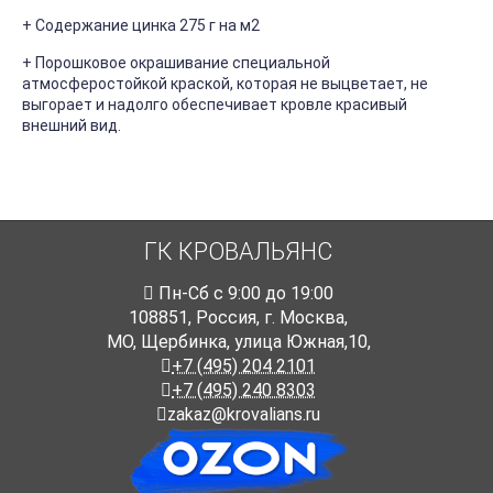
+ Содержание цинка 275 г на м2
+ Порошковое окрашивание специальной
атмосферостойкой краской, которая не выцветает, не
выгорает и надолго обеспечивает кровле красивый
внешний вид.
ГК КРОВАЛЬЯНС
Пн-Cб с 9:00 до 19:00
108851
,
Россия
,
г. Москва
,
МО, Щербинка, улица Южная,10,
+7 (495) 204 2101
+7 (495) 240 8303
zakaz@krovalians.ru