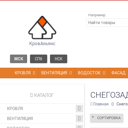
Например:
КровАльянс
МСК
СПб
НСК
КРОВЛЯ
ВЕНТИЛЯЦИЯ
ВОДОСТОК
ФАСАД
СНЕГОЗА
КАТАЛОГ
Главная
Снего
КРОВЛЯ
СОРТИРОВКА
ВЕНТИЛЯЦИЯ