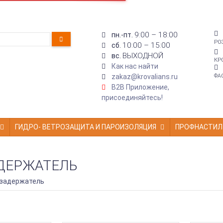
9:00 – 18:00
пн.-пт.
РО
10:00 – 15:00
сб.
ВЫХОДНОЙ
вс.
КР
Как нас найти
zakaz@krovalians.ru
ФА
B2B Приложение,
присоединяйтесь!
ГИДРО- ВЕТРОЗАЩИТА И ПАРОИЗОЛЯЦИЯ
ПРОФНАСТИЛ
ДЕРЖАТЕЛЬ
задержатель