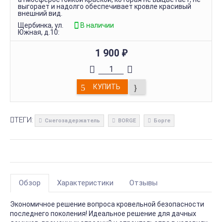
выгорает и надолго обеспечивает кровле красивый
внешний вид.
Щербинка, ул.
В наличии
Южная, д.10:
1 900
₽
КУПИТЬ
ТЕГИ:
Снегозадержатель
BORGE
Борге
Обзор
Характеристики
Отзывы
Экономичное решение вопроса кровельной безопасности
последнего поколения! Идеальное решение для дачных