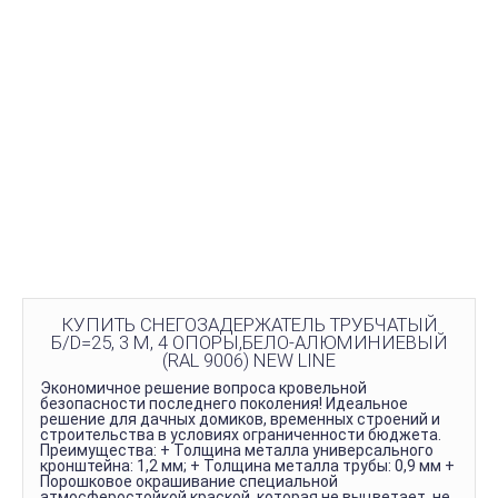
КУПИТЬ СНЕГОЗАДЕРЖАТЕЛЬ ТРУБЧАТЫЙ
Б/D=25, 3 М, 4 ОПОРЫ,БЕЛО-АЛЮМИНИЕВЫЙ
(RAL 9006) NEW LINE
Экономичное решение вопроса кровельной
безопасности последнего поколения! Идеальное
решение для дачных домиков, временных строений и
строительства в условиях ограниченности бюджета.
Преимущества: + Толщина металла универсального
кронштейна: 1,2 мм; + Толщина металла трубы: 0,9 мм +
Порошковое окрашивание специальной
атмосферостойкой краской, которая не выцветает, не