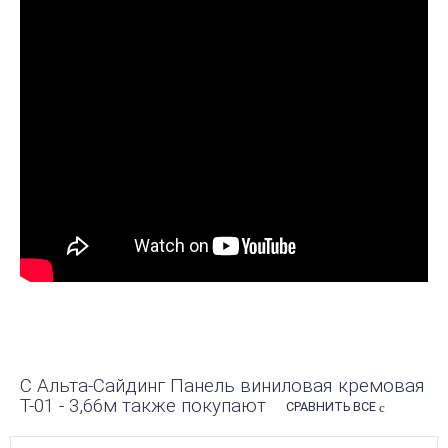
С Альта-Сайдинг Панель виниловая кремовая
Т-01 - 3,66м также покупают
СРАВНИТЬ ВСЕ