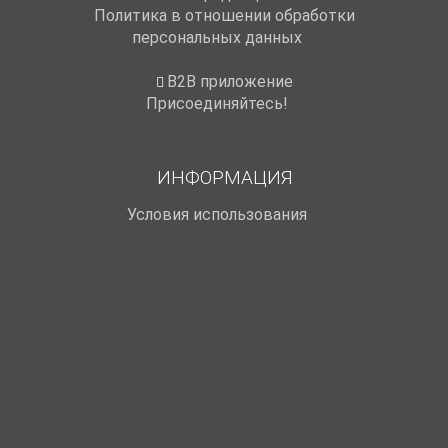
Политика в отношении обработки
персональных данных
B2B приложение
Присоединяйтесь!
ИНФОРМАЦИЯ
Условия использования