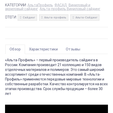
КАТЕГОРИИ:
АльтаПрофиль
ФАСАД
Виниловый и
акриловый сайдинг
Альта-профиль Виниловый сайдинг
ТЕГИ:
Сайдинг
Альта-профиль
Альта-Сайдинг
Обзор
Характеристики
Отзывы
«Альта-Профиль» – первый производитель сайдинга в
России. Компания производит 21 коллекцию и 150 видов
отделочных материалов и полимеров. Это самый широкий
ассортимент среди отечественных компаний. В «Альта-
Профиль» применяются передовые мировые технологии и
собственные разработки. Качество контролируется на всех
этапах производства. Срок службы продукции – более 30
лет