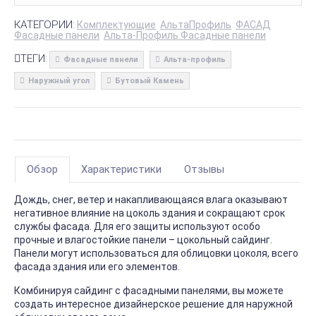
КАТЕГОРИИ:
Комплектующие
АльтаПрофиль
ФАСАД
Фасадные панели
Альта-Профиль Фасадные панели
ТЕГИ:
Фасадные панели
Альта-профиль
Наружный угол
Бутовый Камень
Обзор
Характеристики
Отзывы
Дождь, снег, ветер и накапливающаяся влага оказывают
негативное влияние на цоколь здания и сокращают срок
службы фасада. Для его защиты используют особо
прочные и влагостойкие панели – цокольный сайдинг.
Панели могут использоваться для облицовки цоколя, всего
фасада здания или его элементов.
Комбинируя сайдинг с фасадными панелями, вы можете
создать интересное дизайнерское решение для наружной