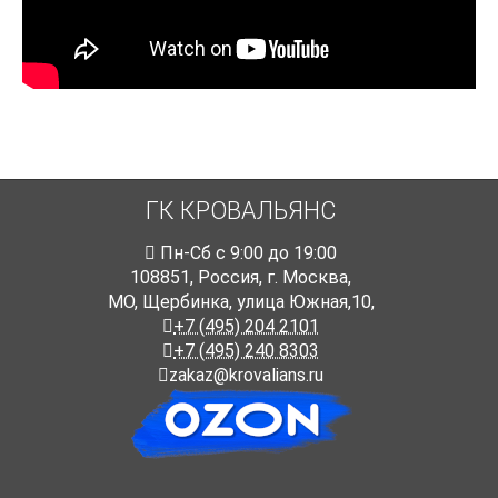
ГК КРОВАЛЬЯНС
Пн-Cб с 9:00 до 19:00
108851
,
Россия
,
г. Москва
,
МО, Щербинка, улица Южная,10,
+7 (495) 204 2101
+7 (495) 240 8303
zakaz@krovalians.ru