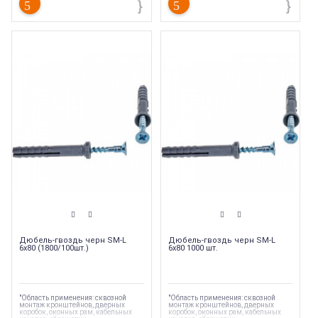
Дюбель-гвоздь черн SM-L
Дюбель-гвоздь черн SM-L
6х80 (1800/100шт.)
6х80 1000 шт.
"Область применения: сквозной
"Область применения: сквозной
монтаж кронштейнов, дверных
монтаж кронштейнов, дверных
коробок, оконных рам, кабельных
коробок, оконных рам, кабельных