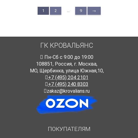
...
1
2
9
→
ГК КРОВАЛЬЯНС
Пн-Cб с 9:00 до 19:00
108851
,
Россия
,
г. Москва
,
МО, Щербинка, улица Южная,10,
+7 (495) 204 2101
+7 (495) 240 8303
zakaz@krovalians.ru
ПОКУПАТЕЛЯМ