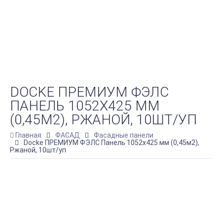
DOCKE ПРЕМИУМ ФЭЛС
ПАНЕЛЬ 1052Х425 ММ
(0,45М2), РЖАНОЙ, 10ШТ/УП
Главная
ФАСАД
Фасадные панели
Docke ПРЕМИУМ ФЭЛС Панель 1052х425 мм (0,45м2),
Ржаной, 10шт/уп