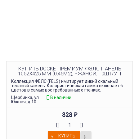
КУПИТЬ DOCKE ПРЕМИУМ ФЭЛС ПАНЕЛЬ
1052Х425 ММ (0,45М2), РЖАНОЙ, 10ШТ/УП
Коллекция ФЕЛС (FELS) имитирует дикий скальный
тесаный камень. Колористическая гамма включает 6
цветов в самых востребованных оттенках.
Щербинка, ул.
В наличии
Южная, д.10:
828
₽
КУПИТЬ