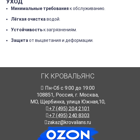
УХОД
Минимальные
требования
к
обслуживанию.
Лёгкая
очистка
водой.
Устойчивость
к
загрязнениям.
Защита
от
выцветания
и
деформации.
ГК КРОВАЛЬЯНС
Пн-Cб с 9:00 до 19:00
108851
,
Россия
,
г. Москва
,
МО, Щербинка, улица Южная,10,
+7 (495) 204 2101
+7 (495) 240 8303
zakaz@krovalians.ru