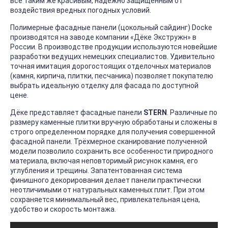
все таким же красивым, надежно защищенным от
воздействия вредных погодных условий.
Полимерные фасадные панели (цокольный сайдинг) Docke
производятся на заводе компании «Дёке Экстружн» в
России. В производстве продукции используются новейшие
разработки ведущих немецких специалистов. Удивительно
точная имитация дорогостоящих отделочных материалов
(камня, кирпича, плитки, песчаника) позволяет покупателю
выбрать идеальную отделку для фасада по доступной
цене.
Дёке представляет фасадные панели
STERN
. Различные по
размеру каменные плитки вручную обработаны и сложены в
строго определенном порядке для получения совершенной
фасадной панели. Трёхмерное сканирование полученной
модели позволило сохранить все особенности природного
материала, включая неповторимый рисунок камня, его
углубления и трещины. Запатентованная система
финишного декорирования делает панели практически
неотличимыми от натуральных каменных плит. При этом
сохраняется минимальный вес, привлекательная цена,
удобство и скорость монтажа.