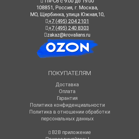
Пн-Cб с 9:00 до 19:00
108851
,
Россия
,
г. Москва
,
МО, Щербинка, улица Южная,10,
+7 (495) 204 2101
+7 (495) 240 8303
zakaz@krovalians.ru
ПОКУПАТЕЛЯМ
Доставка
Оплата
Гарантия
Политика конфиденциальности
Политика в отношении обработки
персональных данных
B2B приложение