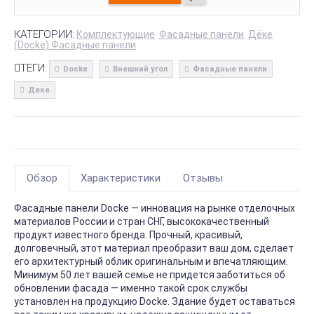
КАТЕГОРИИ:
Комплектующие
Фасадные панели
Дёке
(Docke) Фасадные панели
ТЕГИ:
Docke
Внешний угол
Фасадные панели
Деке
Обзор
Характеристики
Отзывы
Фасадные панели Docke — инновация на рынке отделочных
материалов России и стран СНГ, высококачественный
продукт известного бренда. Прочный, красивый,
долговечный, этот материал преобразит ваш дом, сделает
его архитектурный облик оригинальным и впечатляющим.
Минимум 50 лет вашей семье не придется заботиться об
обновлении фасада — именно такой срок службы
установлен на продукцию Docke. Здание будет оставаться