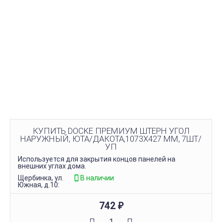
КУПИТЬ DOCKE ПРЕМИУМ ШТЕРН УГОЛ
НАРУЖНЫЙ, ЮТА/ДАКОТА,1073Х427 ММ, 7ШТ/
УП
Используется для закрытия концов панелей на
внешних углах дома.
Щербинка, ул.
В наличии
Южная, д.10:
742
₽