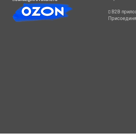
B2B прило
Присоединя