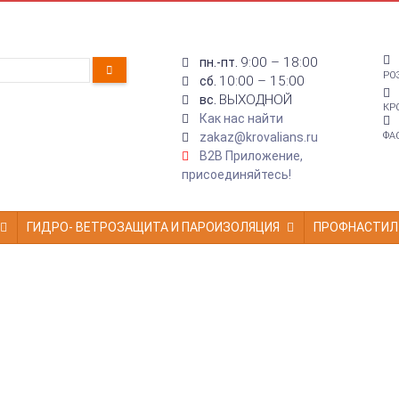
9:00 – 18:00
пн.-пт.
РО
10:00 – 15:00
сб.
ВЫХОДНОЙ
вс.
КР
Как нас найти
zakaz@krovalians.ru
ФА
B2B Приложение,
присоединяйтесь!
ГИДРО- ВЕТРОЗАЩИТА И ПАРОИЗОЛЯЦИЯ
ПРОФНАСТИЛ