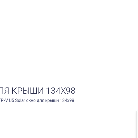
ДЛЯ КРЫШИ 134Х98
P-V U5 Solar окно для крыши 134х98