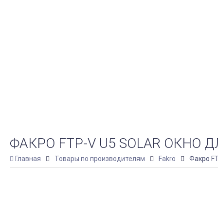
ФАКРО FTP-V U5 SOLAR ОКНО 
Главная
Товары по производителям
Fakro
Факро FT