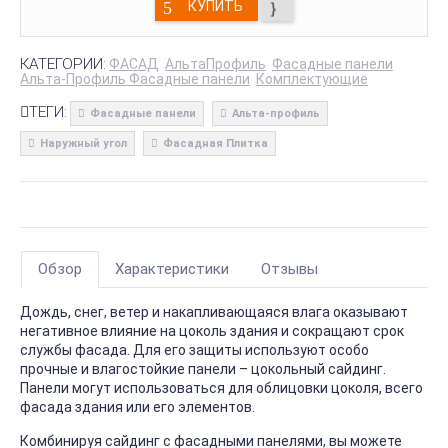
КУПИТЬ
КАТЕГОРИИ:
ФАСАД
АльтаПрофиль
Фасадные панели
Альта-Профиль Фасадные панели
Комплектующие
ТЕГИ:
Фасадные панели
Альта-профиль
Наружный угол
Фасадная Плитка
Обзор
Характеристики
Отзывы
Дождь, снег, ветер и накапливающаяся влага оказывают
негативное влияние на цоколь здания и сокращают срок
службы фасада. Для его защиты используют особо
прочные и влагостойкие панели – цокольный сайдинг.
Панели могут использоваться для облицовки цоколя, всего
фасада здания или его элементов.
Комбинируя сайдинг с фасадными панелями, вы можете