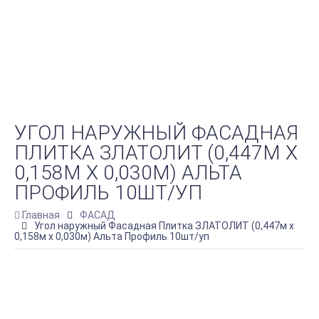
УГОЛ НАРУЖНЫЙ ФАСАДНАЯ
ПЛИТКА ЗЛАТОЛИТ (0,447М Х
0,158М Х 0,030М) АЛЬТА
ПРОФИЛЬ 10ШТ/УП
Главная
ФАСАД
Угол наружный Фасадная Плитка ЗЛАТОЛИТ (0,447м х
0,158м х 0,030м) Альта Профиль 10шт/уп