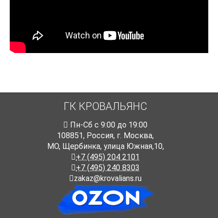
ГК КРОВАЛЬЯНС
Пн-Cб с 9:00 до 19:00
108851
,
Россия
,
г. Москва
,
МО, Щербинка, улица Южная,10,
+7 (495) 204 2101
+7 (495) 240 8303
zakaz@krovalians.ru