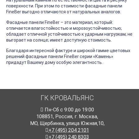
натуральным камнем по естественности цвета и рисунку
поверхности. При этом по стоимости фасадные панели
FineBer выгодно отличаются от натуральных аналогов.
Фасадные панели FineBer – это материал, который:
отличается влагостойкостью и морозоустойчивостью;
обладает отличной устойчивостью к ударным нагрузкам; не
выгорает на солнце; имеет доступную стоимость.
Благодаря интересной фактуре и широкой гамме цветовых
решений фасадные панели FineBer серии «Камень»
придадут Вашему дому особую элегантность.
ГК КРОВАЛЬЯНС
Пн-Cб с 9:00 до 19:00
108851
,
Россия
,
г. Москва
,
МО, Щербинка, улица Южная,10,
+7 (495) 204 2101
+7 (495) 240 8303