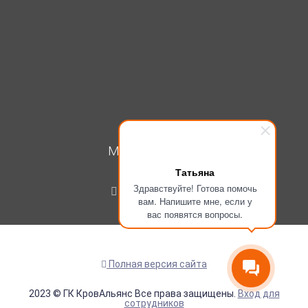
МОЙ КАБИНЕТ
Татьяна
Вход
Здравствуйте! Готова помочь
Регистрация
вам. Напишите мне, если у
вас появятся вопросы.
Полная версия сайта
2023 © ГК КровАльянс Все права защищены.
Вход для
сотрудников