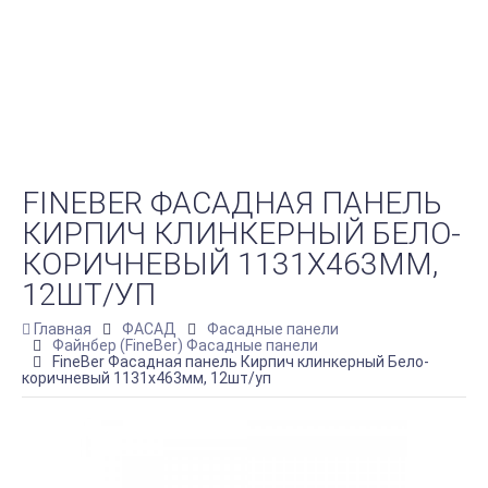
FINEBER ФАСАДНАЯ ПАНЕЛЬ
КИРПИЧ КЛИНКЕРНЫЙ БЕЛО-
КОРИЧНЕВЫЙ 1131Х463ММ,
12ШТ/УП
Главная
ФАСАД
Фасадные панели
Файнбер (FineBer) Фасадные панели
FineBer Фасадная панель Кирпич клинкерный Бело-
коричневый 1131х463мм, 12шт/уп