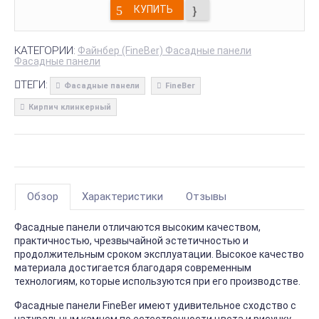
КУПИТЬ
КАТЕГОРИИ:
Файнбер (FineBer) Фасадные панели
Фасадные панели
ТЕГИ:
Фасадные панели
FineBer
Кирпич клинкерный
Обзор
Характеристики
Отзывы
Фасадные панели отличаются высоким качеством,
практичностью, чрезвычайной эстетичностью и
продолжительным сроком эксплуатации. Высокое качество
материала достигается благодаря современным
технологиям, которые используются при его производстве.
Фасадные панели FineBer имеют удивительное сходство с