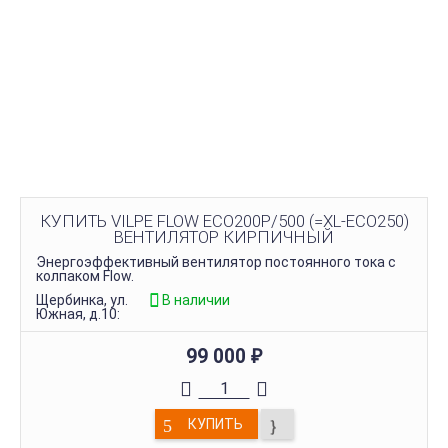
КУПИТЬ VILPE FLOW ЕCO200P/500 (=XL-ECO250)
ВЕНТИЛЯТОР КИРПИЧНЫЙ
Энергоэффективный вентилятор постоянного тока c
колпаком Flow.
Щербинка, ул.
В наличии
Южная, д.10:
99 000
₽
КУПИТЬ