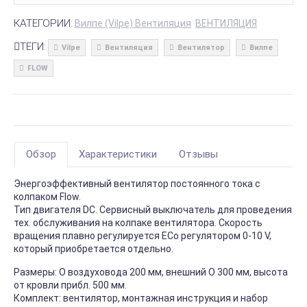
КАТЕГОРИИ:
Вилпе (Vilpe) Вентиляция
ВЕНТИЛЯЦИЯ
ТЕГИ:
Vilpe
Вентиляция
Вентилятор
Вилпе
FLOW
Обзор
Характеристики
Отзывы
Энергоэффективный вентилятор постоянного тока c
колпаком Flow.
Тип двигателя DC. Сервисный выключатель для проведения
тех. обслуживания на колпаке вентилятора. Скорость
вращения плавно регулируется ECo регулятором 0-10 V,
который приобретается отдельно.
Размеры: O воздуховода 200 мм, внешний O 300 мм, высота
от кровли прибл. 500 мм.
Комплект: вентилятор, монтажная инструкция и набор