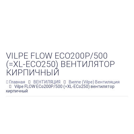
VILPE FLOW ЕCO200P/500
(=XL-ECO250) ВЕНТИЛЯТОР
КИРПИЧНЫЙ
Главная
ВЕНТИЛЯЦИЯ
Вилпе (Vilpe) Вентиляция
Vilpe FLOW ЕCo200P/500 (=XL-ECo250) вентилятор
кирпичный