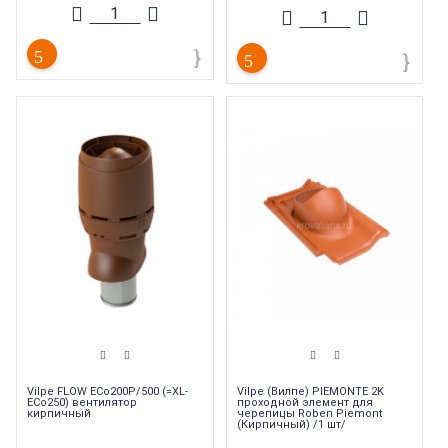
Vilpe FLOW ЕCo200P/500 (=XL-
Vilpe (Вилпе) PIEMONTE 2K
ECo250) вентилятор
проходной элемент для
кирпичный
черепицы Roben Piemont
(Кирпичный) /1 шт/