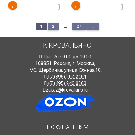
...
1
2
27
→
ГК КРОВАЛЬЯНС
Пн-Cб с 9:00 до 19:00
108851
,
Россия
,
г. Москва
,
МО, Щербинка, улица Южная,10,
+7 (495) 204 2101
+7 (495) 240 8303
zakaz@krovalians.ru
ПОКУПАТЕЛЯМ