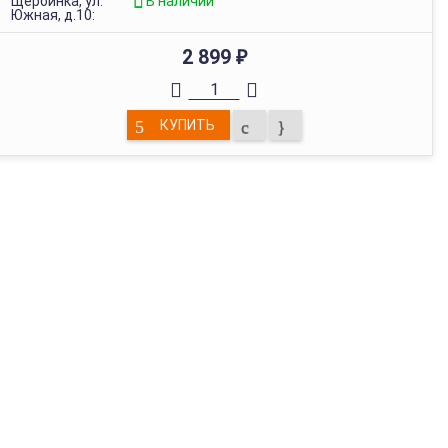
Щербинка, ул.
В наличии
Южная, д.10:
2 899
₽
КУПИТЬ