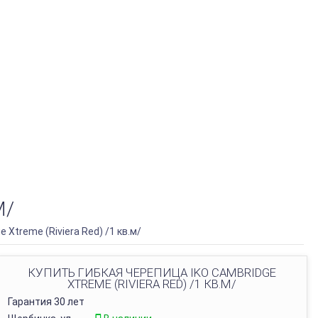
М/
 Xtreme (Riviera Red) /1 кв.м/
КУПИТЬ ГИБКАЯ ЧЕРЕПИЦА IKO CAMBRIDGE
XTREME (RIVIERA RED) /1 КВ.М/
Гарантия 30 лет