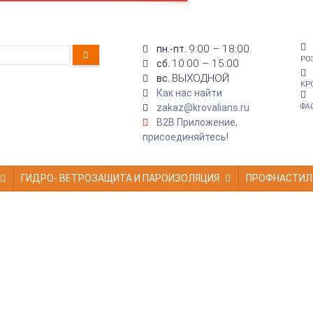
9:00 – 18:00
пн.-пт.
РО
10:00 – 15:00
сб.
ВЫХОДНОЙ
вс.
КР
Как нас найти
zakaz@krovalians.ru
ФА
B2B Приложение,
присоединяйтесь!
ГИДРО- ВЕТРОЗАЩИТА И ПАРОИЗОЛЯЦИЯ
ПРОФНАСТИЛ