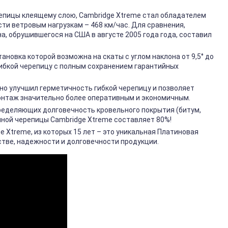
епицы клеящему слою, Cambridge Xtreme стал обладателем
ти ветровым нагрузкам – 468 км/час. Для сравнения,
а, обрушившегося на США в августе 2005 года года, составил
ановка которой возможна на скаты с углом наклона от 9,5° до
гибкой черепицу с полным сохранением гарантийных
но улучшил герметичность гибкой черепицу и позволяет
онтаж значительно более оперативным и экономичным.
пределяющих долговечность кровельного покрытия (битум,
мной черепицы Cambridge Xtreme составляет 80%!
e Xtreme, из которых 15 лет – это уникальная Платиновая
естве, надежности и долговечности продукции.