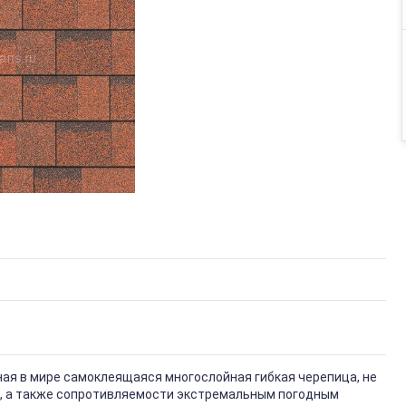
нная в мире самоклеящаяся многослойная гибкая черепица, не
, а также сопротивляемости экстремальным погодным