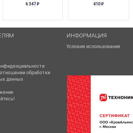
6 347
410
₽
₽
ЕЛЯМ
ИНФОРМАЦИЯ
Условия использования
онфиденциальности
 отношении обработки
ых данных
жение
йтесь!