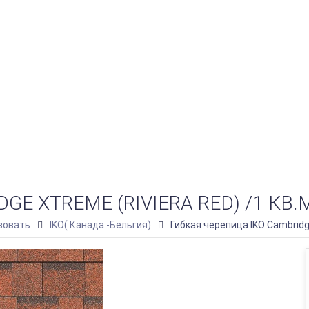
E XTREME (RIVIERA RED) /1 КВ.
зовать
IKO( Канада -Бельгия)
Гибкая черепица IKO Cambridge